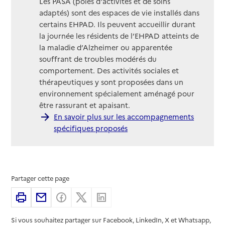
Les PASA (pôles d'activités et de soins
adaptés) sont des espaces de vie installés dans
certains EHPAD. Ils peuvent accueillir durant
la journée les résidents de l’EHPAD atteints de
la maladie d’Alzheimer ou apparentée
souffrant de troubles modérés du
comportement. Des activités sociales et
thérapeutiques y sont proposées dans un
environnement spécialement aménagé pour
être rassurant et apaisant.
En savoir plus sur les accompagnements
spécifiques proposés
Partager cette page
Imprimer
Partager par email
Partager sur Facebook
Partager sur X
Partager sur Linkedin
Si vous souhaitez partager sur Facebook, LinkedIn, X et Whatsapp,