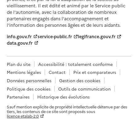
vieillissement. Il est édité et animé par le Service public
de l'autonomie, avec la collaboration de nombreux
partenaires engagés dans l'accompagnement et
l'information des personnes âgées et de leurs aidants.
info.gouv.fr
service-public.fr
legifrance.gouv.fr
data.gouv.fr
Plan du site
Accessibilité : totalement conforme
Mentions légales
Contact
Prix et comparateurs
Données personnelles
Gestion des cookies
Politique des cookies
Outils de communication
Partenaires
Historique des évolutions
Sauf mention explicite de propriété intellectuelle détenue par des
tiers, les contenus de ce site sont proposés sous
licence etalab-2.0
Paramètres sur le choix des cookies