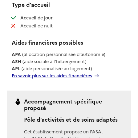
Type d’accueil
: disponible
Accueil de jour
: non disponible
Accueil de nuit
Aides financières possibles
APA
(allocation personnalisée d'autonomie)
ASH
(aide sociale à l'hébergement)
APL
(aide personnalisée au logement)
En savoir plus sur les aides financières
Accompagnement spécifique
proposé
Pôle d’activités et de soins adaptés
Cet établissement propose un PASA.