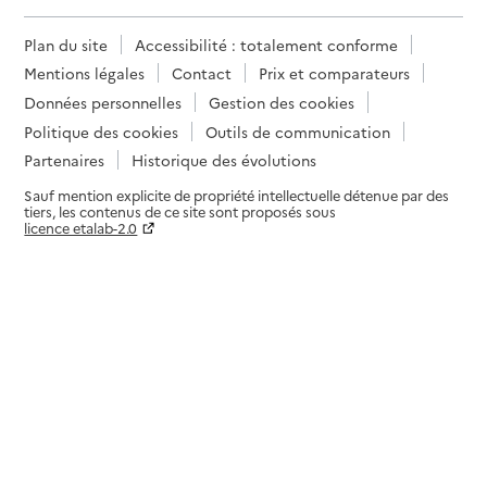
Plan du site
Accessibilité : totalement conforme
Mentions légales
Contact
Prix et comparateurs
Données personnelles
Gestion des cookies
Politique des cookies
Outils de communication
Partenaires
Historique des évolutions
Sauf mention explicite de propriété intellectuelle détenue par des
tiers, les contenus de ce site sont proposés sous
licence etalab-2.0
Paramètres sur le choix des cookies