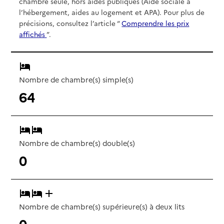
chambre seule, hors aides publiques (Aide sociale à
l’hébergement, aides au logement et APA). Pour plus de
précisions, consultez l’article “
Comprendre les prix
affichés
”.
Nombre de chambre(s) simple(s)
64
Nombre de chambre(s) double(s)
0
Nombre de chambre(s) supérieure(s) à deux lits
0