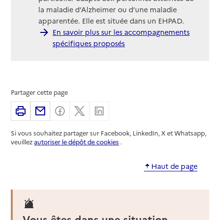
la maladie d’Alzheimer ou d’une maladie
apparentée. Elle est située dans un EHPAD.
En savoir plus sur les accompagnements
spécifiques proposés
Partager cette page
Imprimer
Partager par email
Partager sur Facebook
Partager sur X
Partager sur Linkedin
Si vous souhaitez partager sur Facebook, LinkedIn, X et Whatsapp,
veuillez
autoriser le dépôt de cookies
.
Haut de page
Vous êtes dans une situation