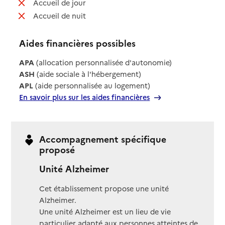
: non disponible
Accueil de jour
: non disponible
Accueil de nuit
Aides financières possibles
APA
(allocation personnalisée d'autonomie)
ASH
(aide sociale à l'hébergement)
APL
(aide personnalisée au logement)
En savoir plus sur les aides financières
Accompagnement spécifique
proposé
Unité Alzheimer
Cet établissement propose une unité
Alzheimer.
Une unité Alzheimer est un lieu de vie
particulier adapté aux personnes atteintes de