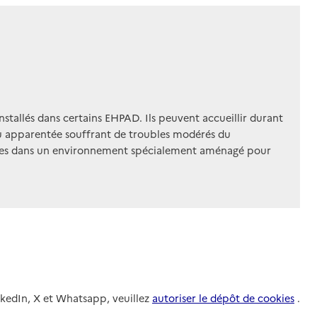
installés dans certains EHPAD. Ils peuvent accueillir durant
 ou apparentée souffrant de troubles modérés du
sées dans un environnement spécialement aménagé pour
nkedIn, X et Whatsapp, veuillez
autoriser le dépôt de cookies
.