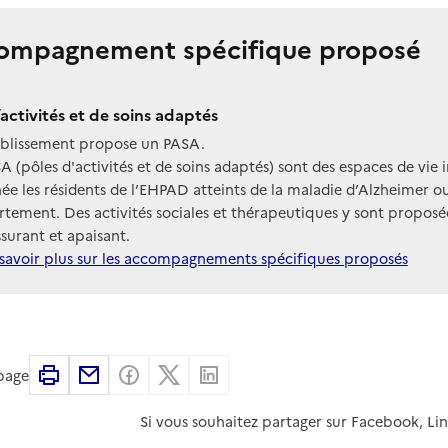
ompagnement spécifique proposé
’activités et de soins adaptés
ablissement propose un PASA.
A (pôles d'activités et de soins adaptés) sont des espaces de vie 
née les résidents de l’EHPAD atteints de la maladie d’Alzheimer
tement. Des activités sociales et thérapeutiques y sont propo
ssurant et apaisant.
savoir plus sur les accompagnements spécifiques proposés
Imprimer
Partager par email
Partager sur Facebook
Partager sur X
Partager sur Linkedin
 page
Si vous souhaitez partager sur Facebook, Li