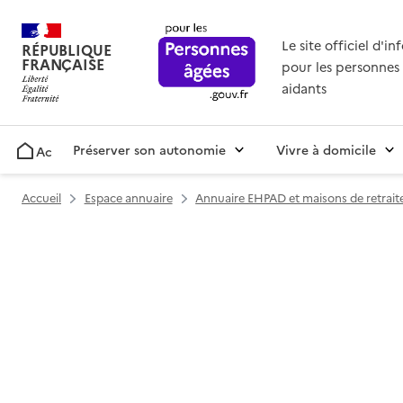
Le site officiel d'i
RÉPUBLIQUE
FRANÇAISE
pour les personnes 
aidants
Préserver son autonomie
Vivre à domicile
Accueil
Accueil
Espace annuaire
Annuaire EHPAD et maisons de retrait