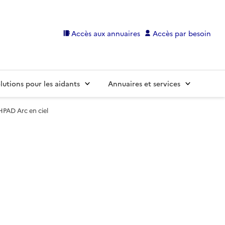
Accès aux annuaires
Accès par besoin
lutions pour les aidants
Annuaires et services
HPAD Arc en ciel