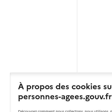
À propos des cookies su
personnes-agees.gouv.fr
Découvrez comment nous collectons, nous utilisons, no