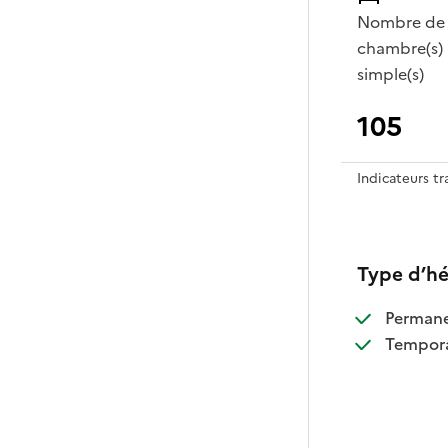
Nombre de
chambre(s)
simple(s)
105
Indicateurs t
Type d’h
:
Perman
:
Tempora