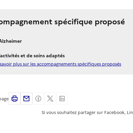
ompagnement spécifique proposé
Alzheimer
’activités et de soins adaptés
savoir plus sur les accompagnements spécifiques proposés
Imprimer
Partager par email
Partager sur Facebook
Partager sur X
Partager sur Linkedin
 page
Si vous souhaitez partager sur Facebook, Li