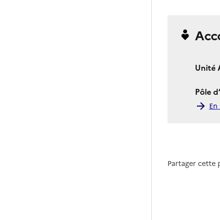
Acc
Unité 
Pôle d
En 
Partager cette