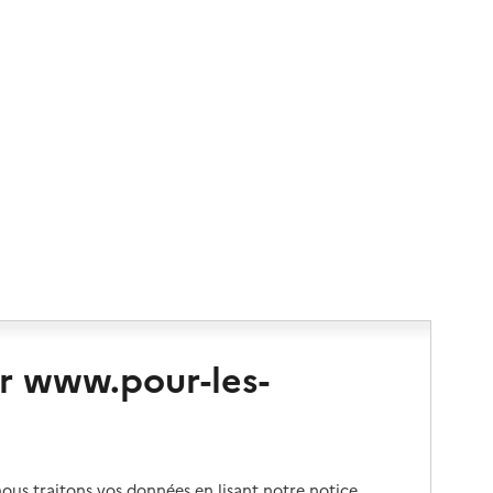
r www.pour-les-
us traitons vos données en lisant notre notice