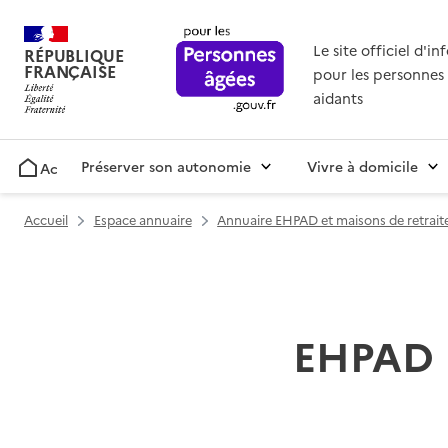
Le site officiel d'i
RÉPUBLIQUE
FRANÇAISE
pour les personnes 
aidants
Préserver son autonomie
Vivre à domicile
Accueil
Accueil
Espace annuaire
Annuaire EHPAD et maisons de retrait
EHPAD M