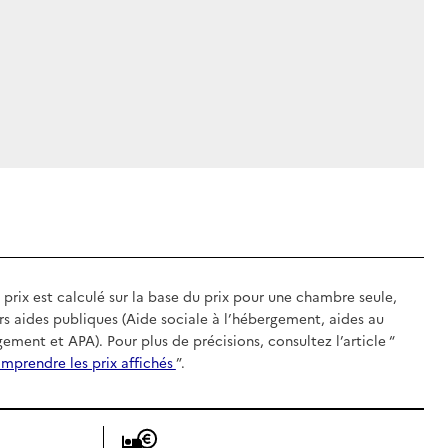
 prix est calculé sur la base du prix pour une chambre seule,
rs aides publiques (Aide sociale à l’hébergement, aides au
gement et APA). Pour plus de précisions, consultez l’article “
mprendre les prix affichés
”.