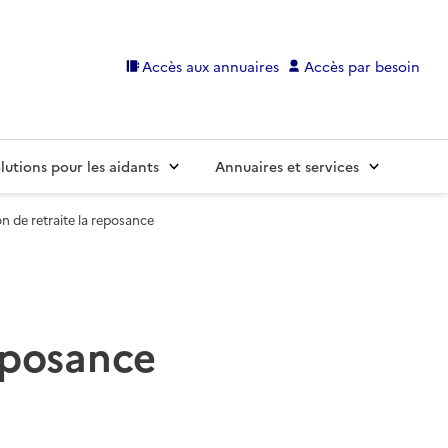
Accès aux annuaires
Accès par besoin
lutions pour les aidants
Annuaires et services
 de retraite la reposance
eposance