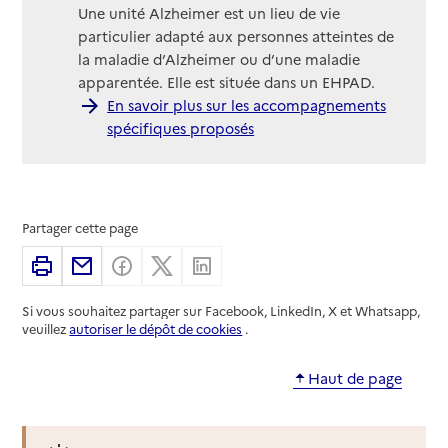
Une unité Alzheimer est un lieu de vie
particulier adapté aux personnes atteintes de
la maladie d’Alzheimer ou d’une maladie
apparentée. Elle est située dans un EHPAD.
En savoir plus sur les accompagnements
spécifiques proposés
Partager cette page
Imprimer
Partager par email
Partager sur Facebook
Partager sur X
Partager sur Linkedin
Si vous souhaitez partager sur Facebook, LinkedIn, X et Whatsapp,
veuillez
autoriser le dépôt de cookies
.
Haut de page