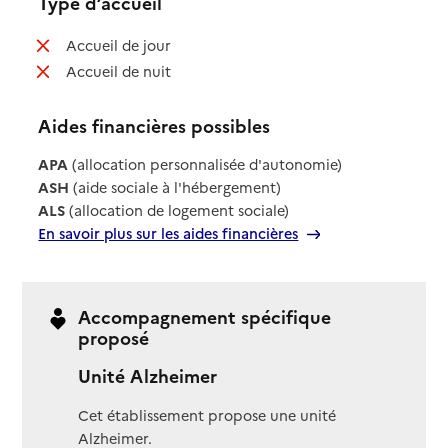
Type d’accueil
: non disponible
Accueil de jour
: non disponible
Accueil de nuit
Aides financières possibles
APA
(allocation personnalisée d'autonomie)
ASH
(aide sociale à l'hébergement)
ALS
(allocation de logement sociale)
En savoir plus sur les aides financières
Accompagnement spécifique
proposé
Unité Alzheimer
Cet établissement propose une unité
Alzheimer.