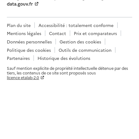
data.gouv.fr
Plan du site
Accessibilité : totalement conforme
Mentions légales
Contact
Prix et comparateurs
Données personnelles
Gestion des cookies
Politique des cookies
Outils de communication
Partenaires
Historique des évolutions
Sauf mention explicite de propriété intellectuelle détenue par des
tiers, les contenus de ce site sont proposés sous
licence etalab-2.0
Paramètres sur le choix des cookies