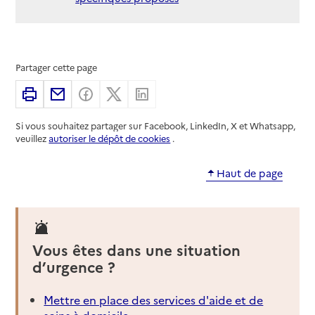
Partager cette page
Imprimer
Partager par email
Partager sur Facebook
Partager sur X
Partager sur Linkedin
Si vous souhaitez partager sur Facebook, LinkedIn, X et Whatsapp,
veuillez
autoriser le dépôt de cookies
.
Haut de page
Vous êtes dans une situation
d’urgence ?
Mettre en place des services d'aide et de
soins à domicile