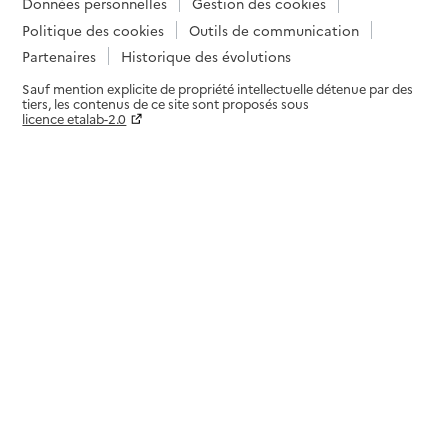
Données personnelles
Gestion des cookies
Politique des cookies
Outils de communication
Partenaires
Historique des évolutions
Sauf mention explicite de propriété intellectuelle détenue par des
tiers, les contenus de ce site sont proposés sous
licence etalab-2.0
Paramètres sur le choix des cookies