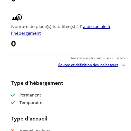
Nombre de place(s) habilitée(s) à l'
aide sociale à
l'hébergement
0
Indicateurs transmis pour : 2026
Source et définition des indicateurs
Type d’hébergement
: disponible
Permanent
: disponible
Temporaire
Type d’accueil
: non disponible
Accueil de jour