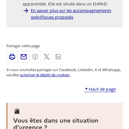
apparentée. Elle est située dans un EHPAD.
En savoir plus sur les accompagnements
spécifiques proposés
Partager cette page
Imprimer
Partager par email
Partager sur Facebook
Partager sur X
Partager sur Linkedin
Si vous souhaitez partager sur Facebook, LinkedIn, X et Whatsapp,
veuillez
autoriser le dépôt de cookies
.
Haut de page
Vous êtes dans une situation
d’urgence ?