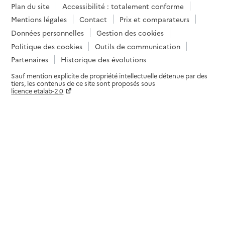
Plan du site
Accessibilité : totalement conforme
Mentions légales
Contact
Prix et comparateurs
Données personnelles
Gestion des cookies
Politique des cookies
Outils de communication
Partenaires
Historique des évolutions
Sauf mention explicite de propriété intellectuelle détenue par des
tiers, les contenus de ce site sont proposés sous
licence etalab-2.0
Paramètres sur le choix des cookies