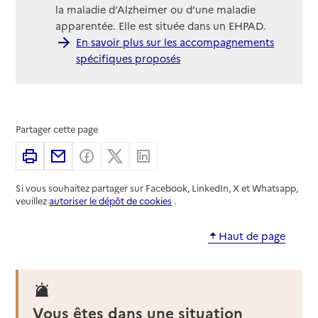
la maladie d’Alzheimer ou d’une maladie
apparentée. Elle est située dans un EHPAD.
En savoir plus sur les accompagnements
spécifiques proposés
Partager cette page
Imprimer
Partager par email
Partager sur Facebook
Partager sur X
Partager sur Linkedin
Si vous souhaitez partager sur Facebook, LinkedIn, X et Whatsapp,
veuillez
autoriser le dépôt de cookies
.
Haut de page
Vous êtes dans une situation