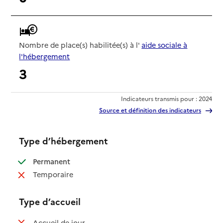
Nombre de place(s) habilitée(s) à l'
aide sociale à
l'hébergement
3
Indicateurs transmis pour : 2024
Source et définition des indicateurs
Type d’hébergement
: disponible
Permanent
: non disponible
Temporaire
Type d’accueil
: non disponible
Accueil de jour