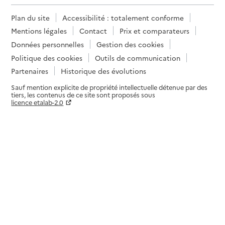
Plan du site
Accessibilité : totalement conforme
Mentions légales
Contact
Prix et comparateurs
Données personnelles
Gestion des cookies
Politique des cookies
Outils de communication
Partenaires
Historique des évolutions
Sauf mention explicite de propriété intellectuelle détenue par des
tiers, les contenus de ce site sont proposés sous
licence etalab-2.0
Paramètres sur le choix des cookies