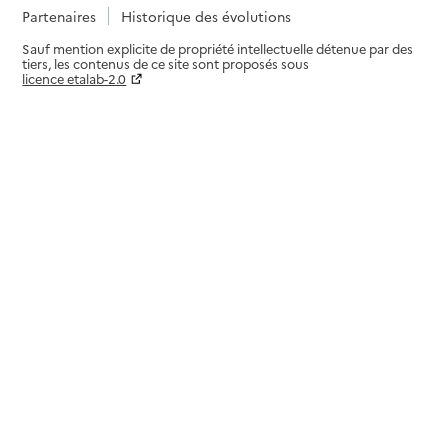
Partenaires
Historique des évolutions
Sauf mention explicite de propriété intellectuelle détenue par des
tiers, les contenus de ce site sont proposés sous
licence etalab-2.0
Paramètres sur le choix des cookies