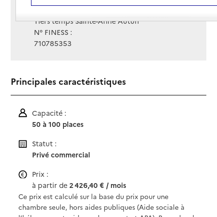
Gestionnaire :
Tiers temps Sainte-Anne Autun
N° FINESS :
710785353
Principales caractéristiques
Capacité :
50 à 100 places
Statut :
Privé commercial
Prix :
à partir de
2 426,40 € / mois
Ce prix est calculé sur la base du prix pour une
chambre seule, hors aides publiques (Aide sociale à