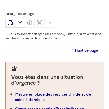
Partager cette page
Imprimer
Partager par email
Partager sur Facebook
Partager sur X
Partager sur Linkedin
Si vous souhaitez partager sur Facebook, LinkedIn, X et Whatsapp,
veuillez
autoriser le dépôt de cookies
.
Haut de page
Vous êtes dans une situation
d’urgence ?
Mettre en place des services d'aide et de
soins à domicile
Organiser une sortie d'hospitalisation