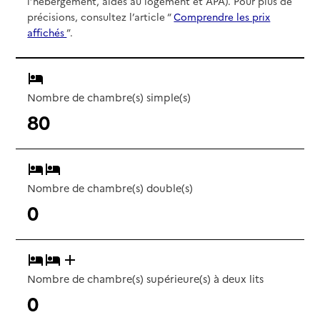
l’hébergement, aides au logement et APA). Pour plus de
précisions, consultez l’article “
Comprendre les prix
affichés
”.
Nombre de chambre(s) simple(s)
80
Nombre de chambre(s) double(s)
0
Nombre de chambre(s) supérieure(s) à deux lits
0