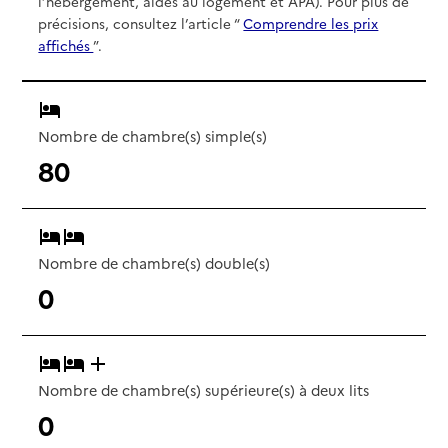
l’hébergement, aides au logement et APA). Pour plus de
précisions, consultez l’article “
Comprendre les prix
affichés
”.
Nombre de chambre(s) simple(s)
80
Nombre de chambre(s) double(s)
0
Nombre de chambre(s) supérieure(s) à deux lits
0