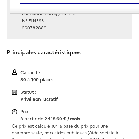
Gestionnaire :
Fondation Partage et Vie
N° FINESS :
660782889
Principales caractéristiques
Capacité :
50 à 100 places
Statut :
Privé non lucratif
Prix :
à partir de
2 418,60 € / mois
Ce prix est calculé sur la base du prix pour une
chambre seule, hors aides publiques (Aide sociale à