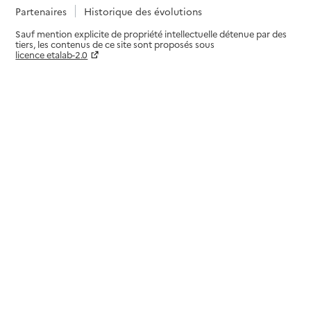
Partenaires
Historique des évolutions
Sauf mention explicite de propriété intellectuelle détenue par des
tiers, les contenus de ce site sont proposés sous
licence etalab-2.0
Paramètres sur le choix des cookies