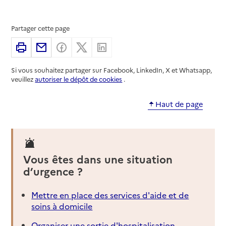
Partager cette page
Imprimer
Partager par email
Partager sur Facebook
Partager sur X
Partager sur Linkedin
Si vous souhaitez partager sur Facebook, LinkedIn, X et Whatsapp,
veuillez
autoriser le dépôt de cookies
.
Haut de page
Vous êtes dans une situation
d’urgence ?
Mettre en place des services d'aide et de
soins à domicile
Organiser une sortie d'hospitalisation