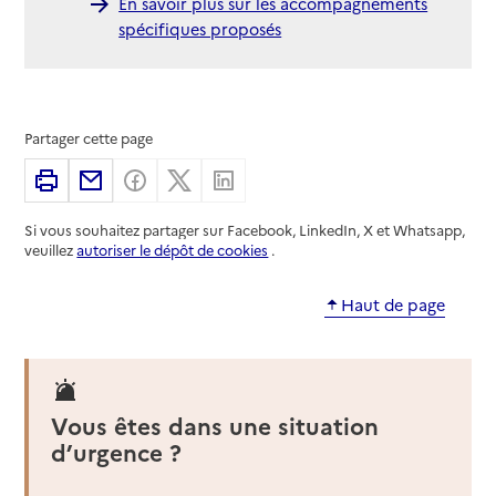
En savoir plus sur les accompagnements
spécifiques proposés
Partager cette page
Imprimer
Partager par email
Partager sur Facebook
Partager sur X
Partager sur Linkedin
Si vous souhaitez partager sur Facebook, LinkedIn, X et Whatsapp,
veuillez
autoriser le dépôt de cookies
.
Haut de page
Vous êtes dans une situation
d’urgence ?