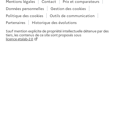
Mentions légales
Contact
Prix et comparateurs
Données personnelles
Gestion des cookies
Politique des cookies
Outils de communication
Partenaires
Historique des évolutions
Sauf mention explicite de propriété intellectuelle détenue par des
tiers, les contenus de ce site sont proposés sous
licence etalab-2.0
Paramètres sur le choix des cookies