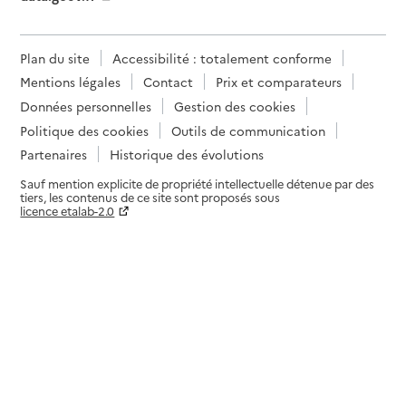
Plan du site
Accessibilité : totalement conforme
Mentions légales
Contact
Prix et comparateurs
Données personnelles
Gestion des cookies
Politique des cookies
Outils de communication
Partenaires
Historique des évolutions
Sauf mention explicite de propriété intellectuelle détenue par des
tiers, les contenus de ce site sont proposés sous
licence etalab-2.0
Paramètres sur le choix des cookies