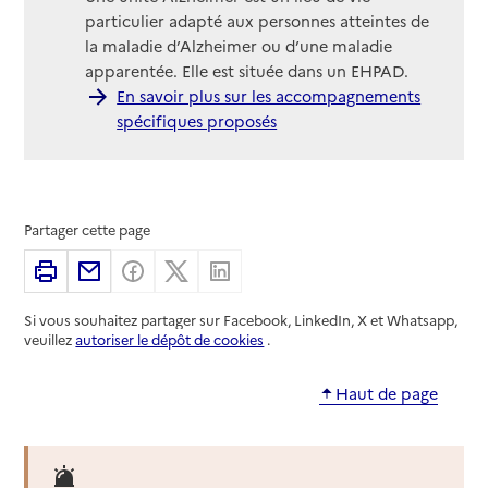
particulier adapté aux personnes atteintes de
la maladie d’Alzheimer ou d’une maladie
apparentée. Elle est située dans un EHPAD.
En savoir plus sur les accompagnements
spécifiques proposés
Partager cette page
Imprimer
Partager par email
Partager sur Facebook
Partager sur X
Partager sur Linkedin
Si vous souhaitez partager sur Facebook, LinkedIn, X et Whatsapp,
veuillez
autoriser le dépôt de cookies
.
Haut de page