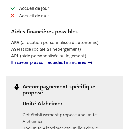
: disponible
Accueil de jour
: non disponible
Accueil de nuit
Aides financières possibles
APA
(allocation personnalisée d'autonomie)
ASH
(aide sociale à l'hébergement)
APL
(aide personnalisée au logement)
En savoir plus sur les aides financières
Accompagnement spécifique
proposé
Unité Alzheimer
Cet établissement propose une unité
Alzheimer.
Une unité Alzheimer est un lieu de vie