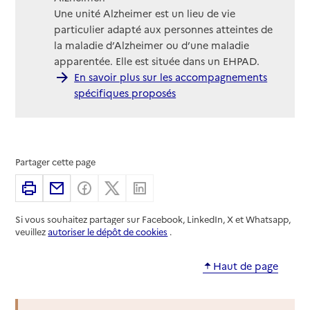
Une unité Alzheimer est un lieu de vie
particulier adapté aux personnes atteintes de
la maladie d’Alzheimer ou d’une maladie
apparentée. Elle est située dans un EHPAD.
En savoir plus sur les accompagnements
spécifiques proposés
Partager cette page
Imprimer
Partager par email
Partager sur Facebook
Partager sur X
Partager sur Linkedin
Si vous souhaitez partager sur Facebook, LinkedIn, X et Whatsapp,
veuillez
autoriser le dépôt de cookies
.
Haut de page