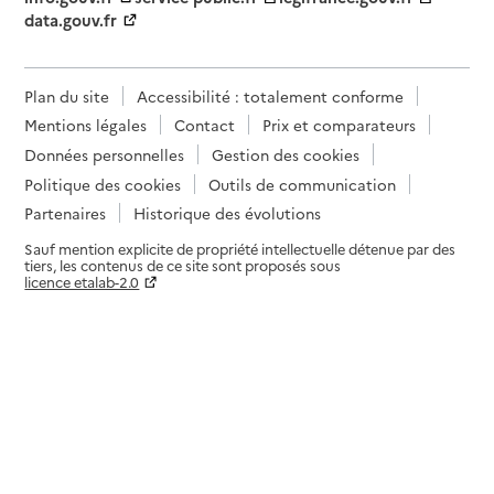
data.gouv.fr
Plan du site
Accessibilité : totalement conforme
Mentions légales
Contact
Prix et comparateurs
Données personnelles
Gestion des cookies
Politique des cookies
Outils de communication
Partenaires
Historique des évolutions
Sauf mention explicite de propriété intellectuelle détenue par des
tiers, les contenus de ce site sont proposés sous
licence etalab-2.0
Paramètres sur le choix des cookies