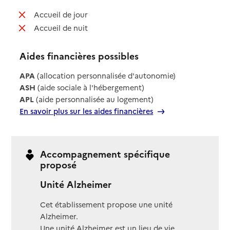
: non disponible
Accueil de jour
: non disponible
Accueil de nuit
Aides financières possibles
APA
(allocation personnalisée d'autonomie)
ASH
(aide sociale à l'hébergement)
APL
(aide personnalisée au logement)
En savoir plus sur les aides financières
Accompagnement spécifique
proposé
Unité Alzheimer
Cet établissement propose une unité
Alzheimer.
Une unité Alzheimer est un lieu de vie