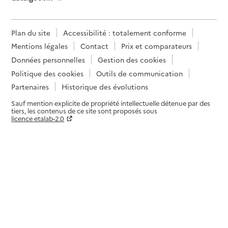
Plan du site
Accessibilité : totalement conforme
Mentions légales
Contact
Prix et comparateurs
Données personnelles
Gestion des cookies
Politique des cookies
Outils de communication
Partenaires
Historique des évolutions
Sauf mention explicite de propriété intellectuelle détenue par des
tiers, les contenus de ce site sont proposés sous
licence etalab-2.0
Paramètres sur le choix des cookies