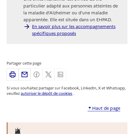
particulier adapté aux personnes atteintes de
la maladie d’Alzheimer ou d’une maladie
apparentée. Elle est située dans un EHPAD.
En savoir plus sur les accompagnements
spécifiques proposés
Partager cette page
Imprimer
Partager par email
Partager sur Facebook
Partager sur X
Partager sur Linkedin
Si vous souhaitez partager sur Facebook, LinkedIn, X et Whatsapp,
veuillez
autoriser le dépôt de cookies
.
Haut de page