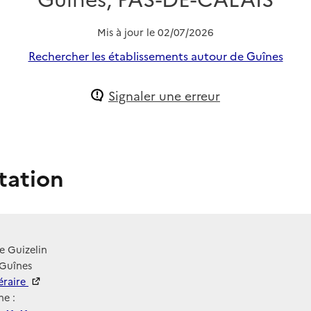
Mis à jour le
02/07/2026
Rechercher les établissements autour de Guînes
Signaler une erreur
tation
e Guizelin
 Guînes
néraire
e :