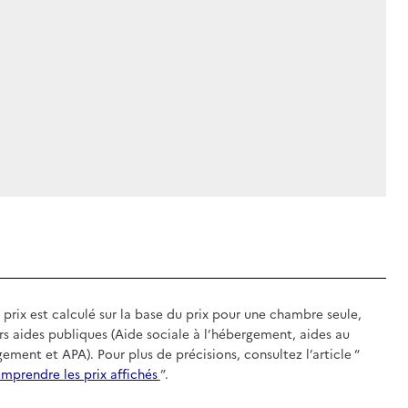
 prix est calculé sur la base du prix pour une chambre seule,
rs aides publiques (Aide sociale à l’hébergement, aides au
gement et APA). Pour plus de précisions, consultez l’article “
mprendre les prix affichés
”.