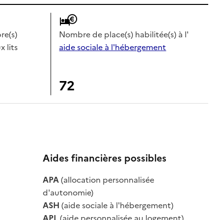
e(s)
Nombre de place(s) habilitée(s) à l'
x lits
aide sociale à l'hébergement
72
Aides financières possibles
APA
(allocation personnalisée
le
d'autonomie)
ASH
(aide sociale à l'hébergement)
APL
(aide personnalisée au logement)