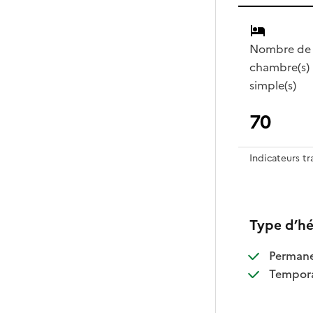
Nombre de
chambre(s)
simple(s)
70
Indicateurs t
Type d’h
:
Perman
:
Tempora