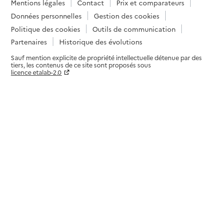
Mentions légales
Contact
Prix et comparateurs
Données personnelles
Gestion des cookies
Politique des cookies
Outils de communication
Partenaires
Historique des évolutions
Sauf mention explicite de propriété intellectuelle détenue par des
tiers, les contenus de ce site sont proposés sous
licence etalab-2.0
Paramètres sur le choix des cookies