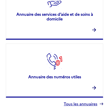
Annuaire des services d’aide et de soins à
domicile
Annuaire des numéros utiles
Tous les annuaires