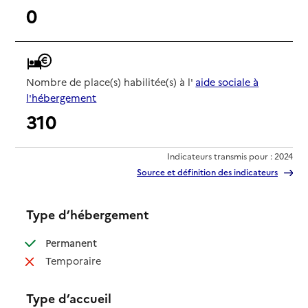
0
Nombre de place(s) habilitée(s) à l'
aide sociale à
l'hébergement
310
Indicateurs transmis pour : 2024
Source et définition des indicateurs
Type d’hébergement
: disponible
Permanent
: non disponible
Temporaire
Type d’accueil