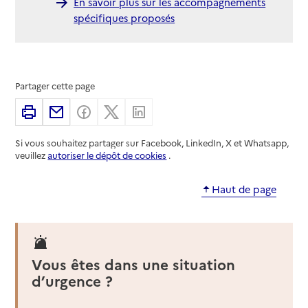
En savoir plus sur les accompagnements
spécifiques proposés
Partager cette page
Imprimer
Partager par email
Partager sur Facebook
Partager sur X
Partager sur Linkedin
Si vous souhaitez partager sur Facebook, LinkedIn, X et Whatsapp,
veuillez
autoriser le dépôt de cookies
.
Haut de page
Vous êtes dans une situation
d’urgence ?