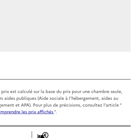
 prix est calculé sur la base du prix pour une chambre seule,
rs aides publiques (Aide sociale à l’hébergement, aides au
gement et APA). Pour plus de précisions, consultez l’article “
mprendre les prix affichés
”.