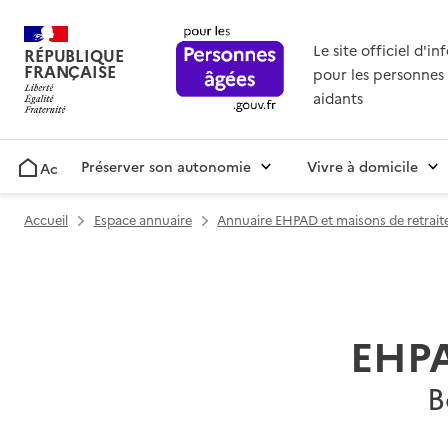
Le site officiel d'i
RÉPUBLIQUE
FRANÇAISE
pour les personnes 
aidants
Préserver son autonomie
Vivre à domicile
Accueil
Accueil
Espace annuaire
Annuaire EHPAD et maisons de retrait
EHPA
B