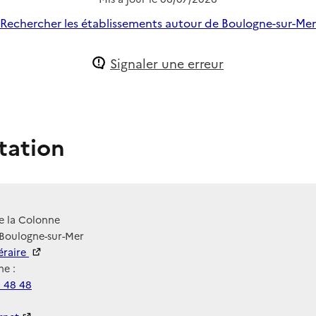
Rechercher les établissements autour de Boulogne-sur-Mer
Signaler une erreur
tation
e la Colonne
 Boulogne-sur-Mer
néraire
e :
0 48 48