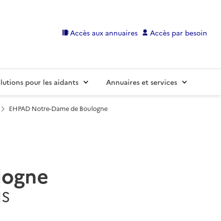
Accès aux annuaires
Accès par besoin
lutions pour les aidants
Annuaires et services
EHPAD Notre-Dame de Boulogne
logne
IS