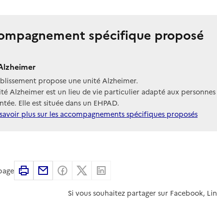
ompagnement spécifique proposé
Alzheimer
ablissement propose une unité Alzheimer.
té Alzheimer est un lieu de vie particulier adapté aux personnes
tée. Elle est située dans un EHPAD.
savoir plus sur les accompagnements spécifiques proposés
Imprimer
Partager par email
Partager sur Facebook
Partager sur X
Partager sur Linkedin
 page
Si vous souhaitez partager sur Facebook, Li