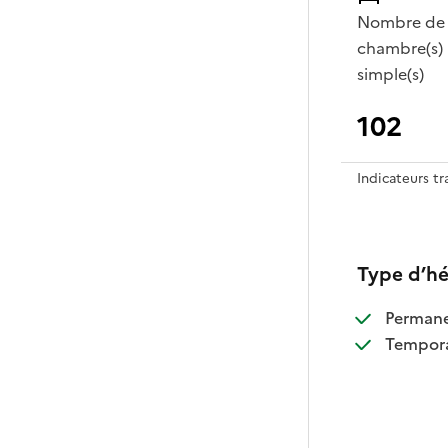
Nombre de
chambre(s)
simple(s)
102
Indicateurs t
Type d’h
:
Perman
:
Tempora