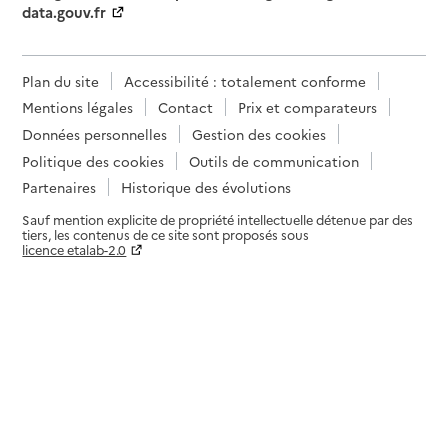
data.gouv.fr
Plan du site
Accessibilité : totalement conforme
Mentions légales
Contact
Prix et comparateurs
Données personnelles
Gestion des cookies
Politique des cookies
Outils de communication
Partenaires
Historique des évolutions
Sauf mention explicite de propriété intellectuelle détenue par des
tiers, les contenus de ce site sont proposés sous
licence etalab-2.0
Paramètres sur le choix des cookies