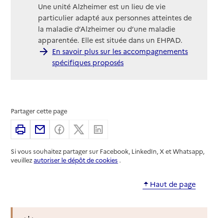
Une unité Alzheimer est un lieu de vie
particulier adapté aux personnes atteintes de
la maladie d’Alzheimer ou d’une maladie
apparentée. Elle est située dans un EHPAD.
En savoir plus sur les accompagnements
spécifiques proposés
Partager cette page
Imprimer
Partager par email
Partager sur Facebook
Partager sur X
Partager sur Linkedin
Si vous souhaitez partager sur Facebook, LinkedIn, X et Whatsapp,
veuillez
autoriser le dépôt de cookies
.
Haut de page