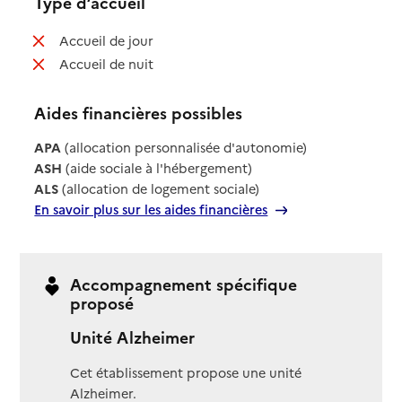
Type d’accueil
: non disponible
Accueil de jour
: non disponible
Accueil de nuit
Aides financières possibles
APA
(allocation personnalisée d'autonomie)
ASH
(aide sociale à l'hébergement)
ALS
(allocation de logement sociale)
En savoir plus sur les aides financières
Accompagnement spécifique
proposé
Unité Alzheimer
Cet établissement propose une unité
Alzheimer.