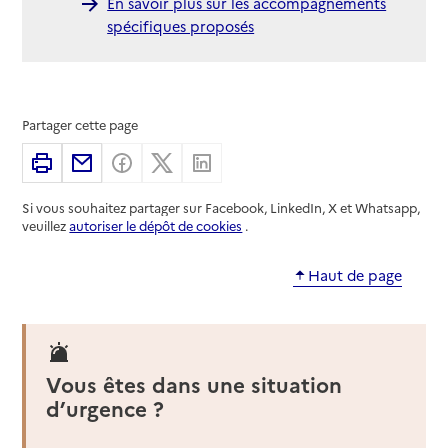
En savoir plus sur les accompagnements
spécifiques proposés
Partager cette page
Imprimer
Partager par email
Partager sur Facebook
Partager sur X
Partager sur Linkedin
Si vous souhaitez partager sur Facebook, LinkedIn, X et Whatsapp,
veuillez
autoriser le dépôt de cookies
.
Haut de page
Vous êtes dans une situation
d’urgence ?