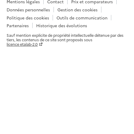
Mentions légales
Contact
Prix et comparateurs
Données personnelles
Gestion des cookies
Politique des cookies
Outils de communication
Partenaires
Historique des évolutions
Sauf mention explicite de propriété intellectuelle détenue par des
tiers, les contenus de ce site sont proposés sous
licence etalab-2.0
Paramètres sur le choix des cookies