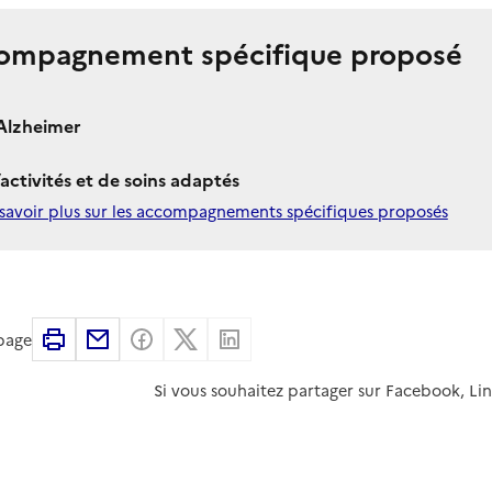
ompagnement spécifique proposé
Alzheimer
’activités et de soins adaptés
savoir plus sur les accompagnements spécifiques proposés
Imprimer
Partager par email
Partager sur Facebook
Partager sur X
Partager sur Linkedin
 page
Si vous souhaitez partager sur Facebook, Li