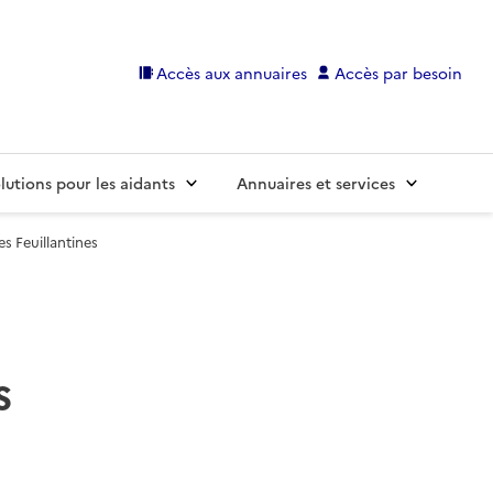
Accès aux annuaires
Accès par besoin
lutions pour les aidants
Annuaires et services
s Feuillantines
s