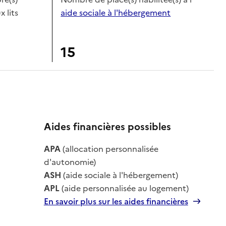
x lits
aide sociale à l'hébergement
15
Aides financières possibles
APA
(allocation personnalisée
le
d'autonomie)
ASH
(aide sociale à l'hébergement)
APL
(aide personnalisée au logement)
En savoir plus sur les aides financières