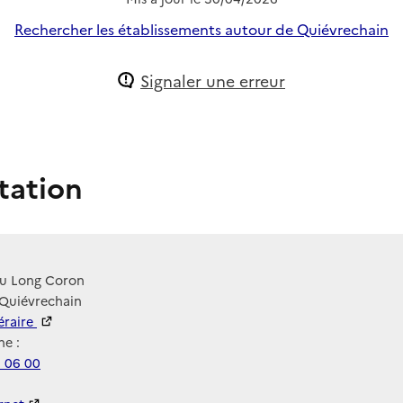
Rechercher les établissements autour de Quiévrechain
Signaler une erreur
tation
du Long Coron
 Quiévrechain
néraire
e :
9 06 00