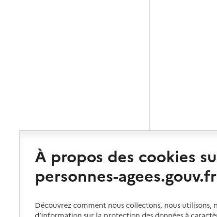
À propos des cookies su
personnes-agees.gouv.fr
Découvrez comment nous collectons, nous utilisons, no
d’information sur la protection des données à caractè