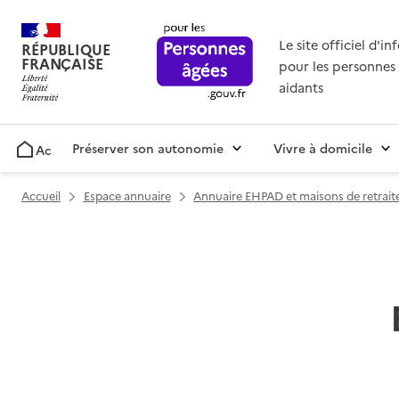
Le site officiel d'i
RÉPUBLIQUE
FRANÇAISE
pour les personnes 
aidants
Préserver son autonomie
Vivre à domicile
Accueil
Accueil
Espace annuaire
Annuaire EHPAD et maisons de retrait