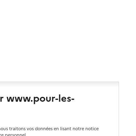
r www.pour-les-
us traitons vos données en lisant notre notice
re personnel.