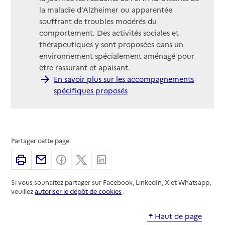
la maladie d’Alzheimer ou apparentée
souffrant de troubles modérés du
comportement. Des activités sociales et
thérapeutiques y sont proposées dans un
environnement spécialement aménagé pour
être rassurant et apaisant.
En savoir plus sur les accompagnements
spécifiques proposés
Partager cette page
Imprimer
Partager par email
Partager sur Facebook
Partager sur X
Partager sur Linkedin
Si vous souhaitez partager sur Facebook, LinkedIn, X et Whatsapp,
veuillez
autoriser le dépôt de cookies
.
Haut de page