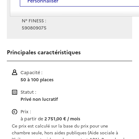
Personnaliser
Gestionnaire :
SCIC Les Sinoplies
N° FINESS :
590809075
Principales caractéristiques
Capacité :
50 à 100 places
Statut :
Privé non lucratif
Prix :
à partir de
2 751,00 € / mois
Ce prix est calculé sur la base du prix pour une
chambre seule, hors aides publiques (Aide sociale à