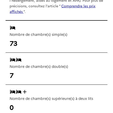
l’hébergement, aides au logement et APA). Pour plus de
précisions, consultez l’article “
Comprendre les prix
affichés
”.
Nombre de chambre(s) simple(s)
73
Nombre de chambre(s) double(s)
7
Nombre de chambre(s) supérieure(s) à deux lits
0