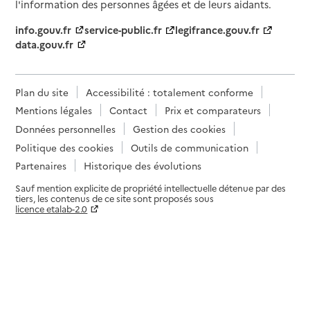
l'information des personnes âgées et de leurs aidants.
info.gouv.fr
service-public.fr
legifrance.gouv.fr
data.gouv.fr
Plan du site
Accessibilité : totalement conforme
Mentions légales
Contact
Prix et comparateurs
Données personnelles
Gestion des cookies
Politique des cookies
Outils de communication
Partenaires
Historique des évolutions
Sauf mention explicite de propriété intellectuelle détenue par des
tiers, les contenus de ce site sont proposés sous
licence etalab-2.0
Paramètres sur le choix des cookies