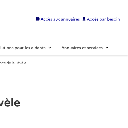
Accès aux annuaires
Accès par besoin
lutions pour les aidants
Annuaires et services
ce de la Pévèle
vèle