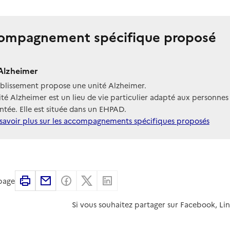
ompagnement spécifique proposé
Alzheimer
ablissement propose une unité Alzheimer.
té Alzheimer est un lieu de vie particulier adapté aux personnes
tée. Elle est située dans un EHPAD.
savoir plus sur les accompagnements spécifiques proposés
Imprimer
Partager par email
Partager sur Facebook
Partager sur X
Partager sur Linkedin
 page
Si vous souhaitez partager sur Facebook, Li