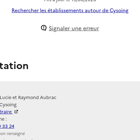
Rechercher les établissements autour de Cysoing
Signaler une erreur
tation
 Lucie et Raymond Aubrac
 Cysoing
néraire
e :
9 33 24
non renseigné