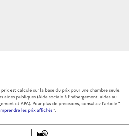
 prix est calculé sur la base du prix pour une chambre seule,
rs aides publiques (Aide sociale à l’hébergement, aides au
gement et APA). Pour plus de précisions, consultez l’article “
mprendre les prix affichés
”.