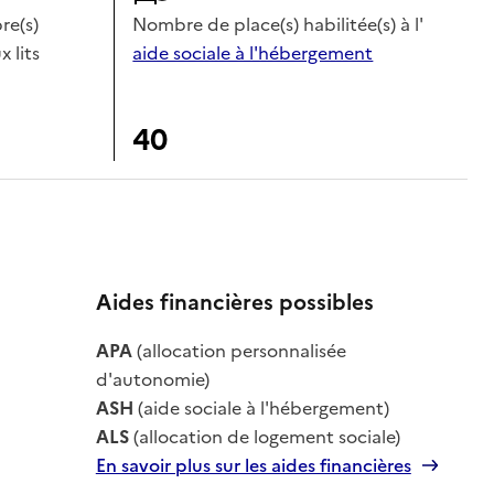
e(s)
Nombre de place(s) habilitée(s) à l'
x lits
aide sociale à l'hébergement
40
Aides financières possibles
APA
(allocation personnalisée
le
d'autonomie)
ASH
(aide sociale à l'hébergement)
ALS
(allocation de logement sociale)
En savoir plus sur les aides financières