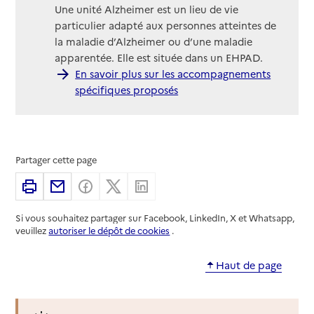
Une unité Alzheimer est un lieu de vie
particulier adapté aux personnes atteintes de
la maladie d’Alzheimer ou d’une maladie
apparentée. Elle est située dans un EHPAD.
En savoir plus sur les accompagnements
spécifiques proposés
Partager cette page
Imprimer
Partager par email
Partager sur Facebook
Partager sur X
Partager sur Linkedin
Si vous souhaitez partager sur Facebook, LinkedIn, X et Whatsapp,
veuillez
autoriser le dépôt de cookies
.
Haut de page