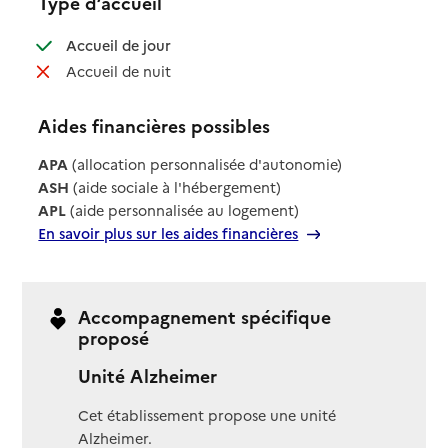
Type d’accueil
: disponible
Accueil de jour
: non disponible
Accueil de nuit
Aides financières possibles
APA
(allocation personnalisée d'autonomie)
ASH
(aide sociale à l'hébergement)
APL
(aide personnalisée au logement)
En savoir plus sur les aides financières
Accompagnement spécifique
proposé
Unité Alzheimer
Cet établissement propose une unité
Alzheimer.