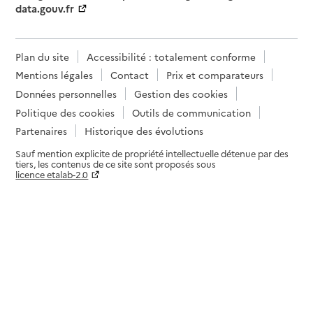
data.gouv.fr
Plan du site
Accessibilité : totalement conforme
Mentions légales
Contact
Prix et comparateurs
Données personnelles
Gestion des cookies
Politique des cookies
Outils de communication
Partenaires
Historique des évolutions
Sauf mention explicite de propriété intellectuelle détenue par des
tiers, les contenus de ce site sont proposés sous
licence etalab-2.0
Paramètres sur le choix des cookies