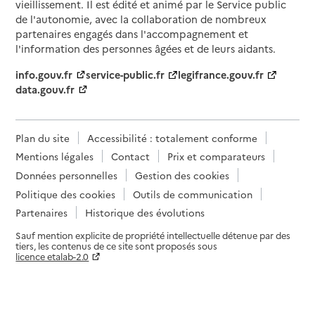
vieillissement. Il est édité et animé par le Service public
de l'autonomie, avec la collaboration de nombreux
partenaires engagés dans l'accompagnement et
l'information des personnes âgées et de leurs aidants.
info.gouv.fr
service-public.fr
legifrance.gouv.fr
data.gouv.fr
Plan du site
Accessibilité : totalement conforme
Mentions légales
Contact
Prix et comparateurs
Données personnelles
Gestion des cookies
Politique des cookies
Outils de communication
Partenaires
Historique des évolutions
Sauf mention explicite de propriété intellectuelle détenue par des
tiers, les contenus de ce site sont proposés sous
licence etalab-2.0
Paramètres sur le choix des cookies