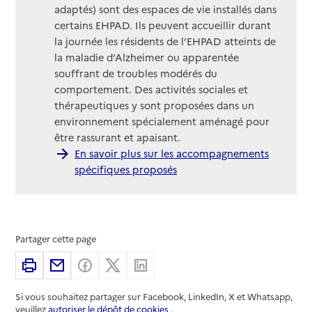
adaptés) sont des espaces de vie installés dans
certains EHPAD. Ils peuvent accueillir durant
la journée les résidents de l’EHPAD atteints de
la maladie d’Alzheimer ou apparentée
souffrant de troubles modérés du
comportement. Des activités sociales et
thérapeutiques y sont proposées dans un
environnement spécialement aménagé pour
être rassurant et apaisant.
En savoir plus sur les accompagnements
spécifiques proposés
Partager cette page
Imprimer
Partager par email
Partager sur Facebook
Partager sur X
Partager sur Linkedin
Si vous souhaitez partager sur Facebook, LinkedIn, X et Whatsapp,
veuillez
autoriser le dépôt de cookies
.