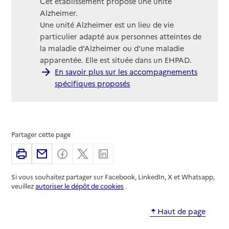
Cet établissement propose une unité
Alzheimer.
Une unité Alzheimer est un lieu de vie
particulier adapté aux personnes atteintes de
la maladie d’Alzheimer ou d’une maladie
apparentée. Elle est située dans un EHPAD.
En savoir plus sur les accompagnements
spécifiques proposés
Partager cette page
Imprimer
Partager par email
Partager sur Facebook
Partager sur X
Partager sur Linkedin
Si vous souhaitez partager sur Facebook, LinkedIn, X et Whatsapp,
veuillez
autoriser le dépôt de cookies
.
Haut de page