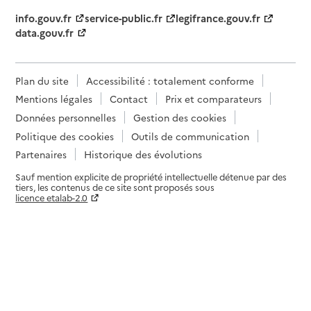
info.gouv.fr
service-public.fr
legifrance.gouv.fr
data.gouv.fr
Plan du site
Accessibilité : totalement conforme
Mentions légales
Contact
Prix et comparateurs
Données personnelles
Gestion des cookies
Politique des cookies
Outils de communication
Partenaires
Historique des évolutions
Sauf mention explicite de propriété intellectuelle détenue par des
tiers, les contenus de ce site sont proposés sous
licence etalab-2.0
Paramètres sur le choix des cookies