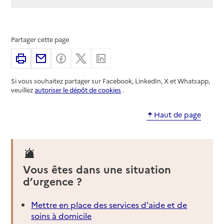
Partager cette page
Imprimer
Partager par email
Partager sur Facebook
Partager sur X
Partager sur Linkedin
Si vous souhaitez partager sur Facebook, LinkedIn, X et Whatsapp,
veuillez
autoriser le dépôt de cookies
.
Haut de page
Vous êtes dans une situation
d’urgence ?
Mettre en place des services d'aide et de
soins à domicile