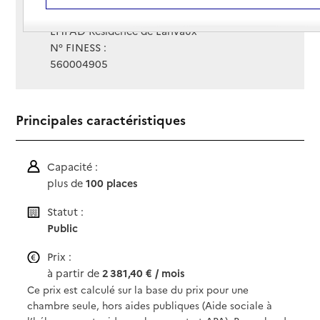
Gestionnaire :
EHPAD Résidence de Lanvaux
N° FINESS :
560004905
Principales caractéristiques
Capacité :
plus de
100 places
Statut :
Public
Prix :
à partir de
2 381,40 € / mois
Ce prix est calculé sur la base du prix pour une
chambre seule, hors aides publiques (Aide sociale à