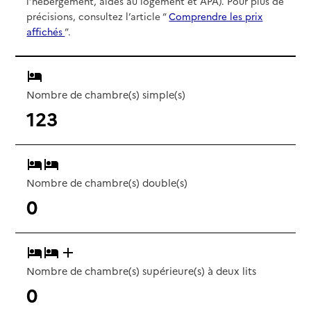
l’hébergement, aides au logement et APA). Pour plus de
précisions, consultez l’article “
Comprendre les prix
affichés
”.
Nombre de chambre(s) simple(s)
123
Nombre de chambre(s) double(s)
0
Nombre de chambre(s) supérieure(s) à deux lits
0