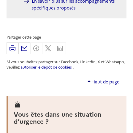
En savoir plus sur les accompagnements
spécifiques proposés
Partager cette page
Imprimer
Partager par email
Partager sur Facebook
Partager sur X
Partager sur Linkedin
Si vous souhaitez partager sur Facebook, LinkedIn, X et Whatsapp,
veuillez
autoriser le dépôt de cookies
.
Haut de page
Vous êtes dans une situation
d’urgence ?