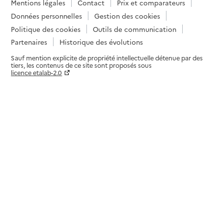
Mentions légales
Contact
Prix et comparateurs
Données personnelles
Gestion des cookies
Politique des cookies
Outils de communication
Partenaires
Historique des évolutions
Sauf mention explicite de propriété intellectuelle détenue par des
tiers, les contenus de ce site sont proposés sous
licence etalab-2.0
Paramètres sur le choix des cookies