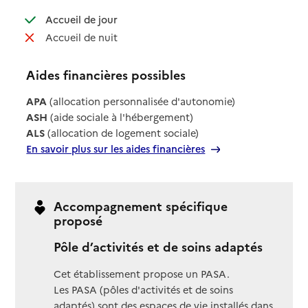
: disponible
Accueil de jour
: non disponible
Accueil de nuit
Aides financières possibles
APA
(allocation personnalisée d'autonomie)
ASH
(aide sociale à l'hébergement)
ALS
(allocation de logement sociale)
En savoir plus sur les aides financières
Accompagnement spécifique
proposé
Pôle d’activités et de soins adaptés
Cet établissement propose un PASA.
Les PASA (pôles d'activités et de soins
adaptés) sont des espaces de vie installés dans