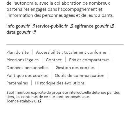
de l'autonomie, avec la collaboration de nombreux
partenaires engagés dans l'accompagnement et
l'information des personnes âgées et de leurs aidants.
info.gouv.fr
service-public.fr
legifrance.gouv.fr
data.gouv.fr
Plan du site
Accessibilité : totalement conforme
Mentions légales
Contact
Prix et comparateurs
Données personnelles
Gestion des cookies
Politique des cookies
Outils de communication
Partenaires
Historique des évolutions
Sauf mention explicite de propriété intellectuelle détenue par des
tiers, les contenus de ce site sont proposés sous
licence etalab-2.0
Paramètres sur le choix des cookies