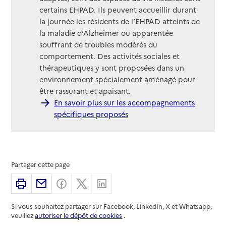
certains EHPAD. Ils peuvent accueillir durant
la journée les résidents de l’EHPAD atteints de
la maladie d’Alzheimer ou apparentée
souffrant de troubles modérés du
comportement. Des activités sociales et
thérapeutiques y sont proposées dans un
environnement spécialement aménagé pour
être rassurant et apaisant.
En savoir plus sur les accompagnements
spécifiques proposés
Partager cette page
Imprimer
Partager par email
Partager sur Facebook
Partager sur X
Partager sur Linkedin
Si vous souhaitez partager sur Facebook, LinkedIn, X et Whatsapp,
veuillez
autoriser le dépôt de cookies
.