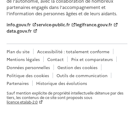
de l'autonomie, avec la collaboration de nombreux
partenaires engagés dans l'accompagnement et
l'information des personnes âgées et de leurs aidants.
info.gouv.fr
service-public.fr
legifrance.gouv.fr
data.gouv.fr
Plan du site
Accessibilité : totalement conforme
Mentions légales
Contact
Prix et comparateurs
Données personnelles
Gestion des cookies
Politique des cookies
Outils de communication
Partenaires
Historique des évolutions
Sauf mention explicite de propriété intellectuelle détenue par des
tiers, les contenus de ce site sont proposés sous
licence etalab-2.0
Paramètres sur le choix des cookies