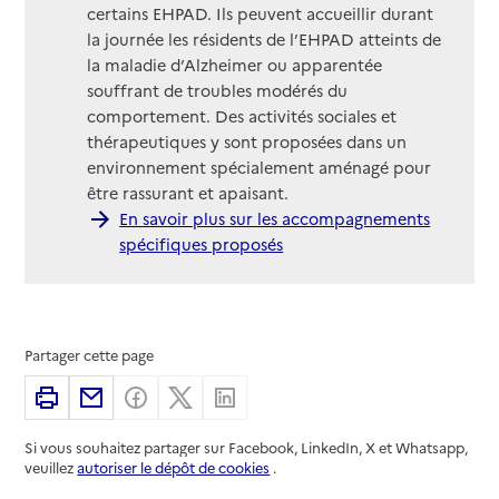
certains EHPAD. Ils peuvent accueillir durant
la journée les résidents de l’EHPAD atteints de
la maladie d’Alzheimer ou apparentée
souffrant de troubles modérés du
comportement. Des activités sociales et
thérapeutiques y sont proposées dans un
environnement spécialement aménagé pour
être rassurant et apaisant.
En savoir plus sur les accompagnements
spécifiques proposés
Partager cette page
Imprimer
Partager par email
Partager sur Facebook
Partager sur X
Partager sur Linkedin
Si vous souhaitez partager sur Facebook, LinkedIn, X et Whatsapp,
veuillez
autoriser le dépôt de cookies
.