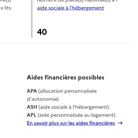
x lits
aide sociale à l'hébergement
40
Aides financières possibles
le
APA
(allocation personnalisée
le
d'autonomie)
ASH
(aide sociale à l'hébergement)
APL
(aide personnalisée au logement)
En savoir plus sur les aides financières