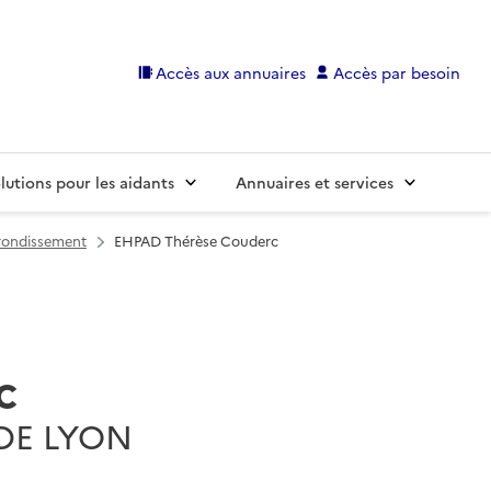
Accès aux annuaires
Accès par besoin
lutions pour les aidants
Annuaires et services
rondissement
EHPAD Thérèse Couderc
c
 DE LYON