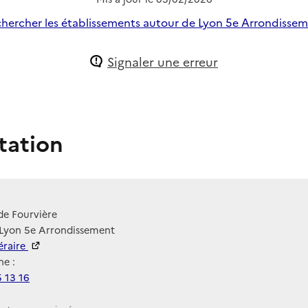
hercher les établissements autour de Lyon 5e Arrondisse
Signaler une erreur
tation
de Fourvière
 Lyon 5e Arrondissement
néraire
e :
 13 16