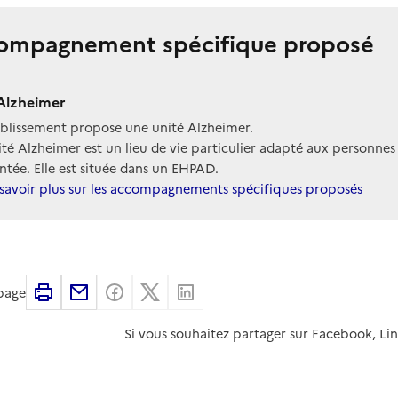
ompagnement spécifique proposé
Alzheimer
ablissement propose une unité Alzheimer.
té Alzheimer est un lieu de vie particulier adapté aux personnes
tée. Elle est située dans un EHPAD.
savoir plus sur les accompagnements spécifiques proposés
Imprimer
Partager par email
Partager sur Facebook
Partager sur X
Partager sur Linkedin
 page
Si vous souhaitez partager sur Facebook, Li