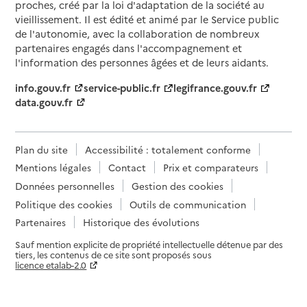
proches, créé par la loi d'adaptation de la société au
vieillissement. Il est édité et animé par le Service public
de l'autonomie, avec la collaboration de nombreux
partenaires engagés dans l'accompagnement et
l'information des personnes âgées et de leurs aidants.
info.gouv.fr
service-public.fr
legifrance.gouv.fr
data.gouv.fr
Plan du site
Accessibilité : totalement conforme
Mentions légales
Contact
Prix et comparateurs
Données personnelles
Gestion des cookies
Politique des cookies
Outils de communication
Partenaires
Historique des évolutions
Sauf mention explicite de propriété intellectuelle détenue par des
tiers, les contenus de ce site sont proposés sous
licence etalab-2.0
Paramètres sur le choix des cookies