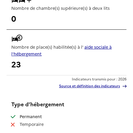
Nombre de chambre(s) supérieure(s) à deux lits
0
Nombre de place(s) habilitée(s) à l'
aide sociale à
l'hébergement
23
Indicateurs transmis pour : 2026
Source et définition des indicateurs
Type d’hébergement
: disponible
Permanent
: non disponible
Temporaire