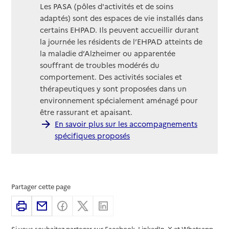
Les PASA (pôles d'activités et de soins
adaptés) sont des espaces de vie installés dans
certains EHPAD. Ils peuvent accueillir durant
la journée les résidents de l’EHPAD atteints de
la maladie d’Alzheimer ou apparentée
souffrant de troubles modérés du
comportement. Des activités sociales et
thérapeutiques y sont proposées dans un
environnement spécialement aménagé pour
être rassurant et apaisant.
En savoir plus sur les accompagnements
spécifiques proposés
Partager cette page
Imprimer
Partager par email
Partager sur Facebook
Partager sur X
Partager sur Linkedin
Si vous souhaitez partager sur Facebook, LinkedIn, X et Whatsapp,