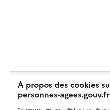
À propos des cookies su
personnes-agees.gouv.fr
Découvrez comment nous collectons, nous utilisons, no