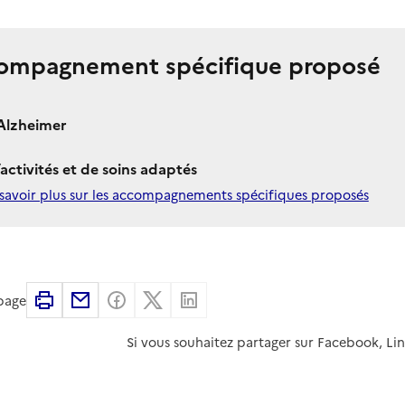
ompagnement spécifique proposé
Alzheimer
’activités et de soins adaptés
savoir plus sur les accompagnements spécifiques proposés
Imprimer
Partager par email
Partager sur Facebook
Partager sur X
Partager sur Linkedin
 page
Si vous souhaitez partager sur Facebook, Li