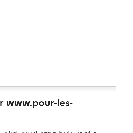
r www.pour-les-
us traitons vos données en lisant notre notice