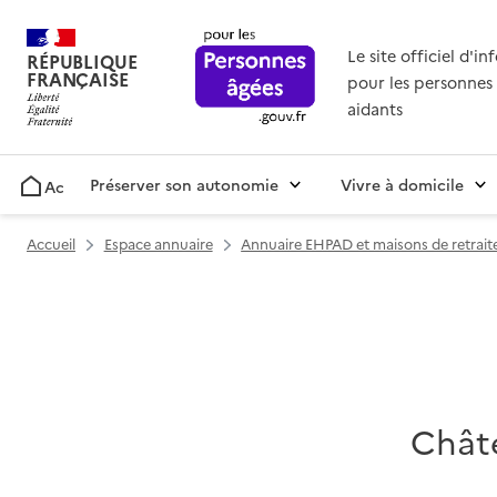
Le site officiel d'i
RÉPUBLIQUE
FRANÇAISE
pour les personnes 
aidants
Préserver son autonomie
Vivre à domicile
Accueil
Accueil
Espace annuaire
Annuaire EHPAD et maisons de retrait
Chât