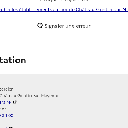
cher les établissements autour de Château-Gontier-sur-
Signaler une erreur
tation
cercler
 Château-Gontier-sur-Mayenne
néraire
e :
9 34 00