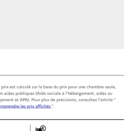
 prix est calculé sur la base du prix pour une chambre seule,
rs aides publiques (Aide sociale à l’hébergement, aides au
gement et APA). Pour plus de précisions, consultez l’article “
mprendre les prix affichés
”.