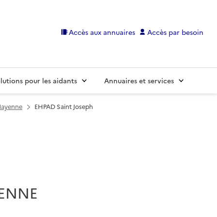
Accès aux annuaires
Accès par besoin
lutions pour les aidants
Annuaires et services
Mayenne
EHPAD Saint Joseph
YENNE