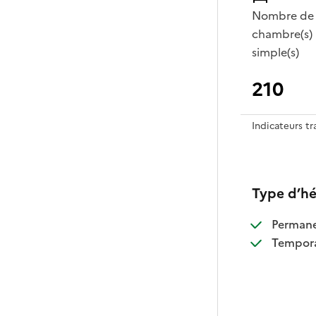
Nombre de
chambre(s)
simple(s)
210
Indicateurs t
Type d’h
:
Perman
:
Tempora