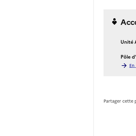
Acc
Unité 
Pôle d
En 
Partager cette