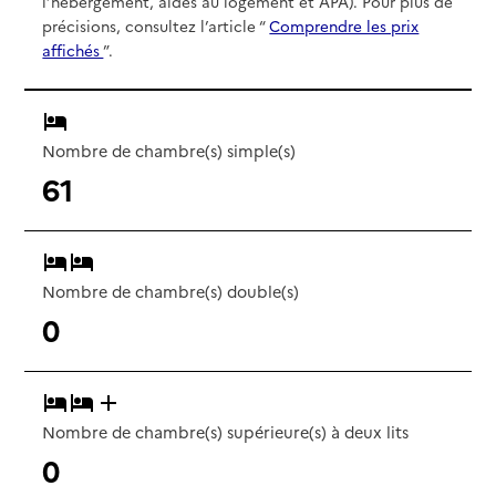
l’hébergement, aides au logement et APA). Pour plus de
précisions, consultez l’article “
Comprendre les prix
affichés
”.
Nombre de chambre(s) simple(s)
61
Nombre de chambre(s) double(s)
0
Nombre de chambre(s) supérieure(s) à deux lits
0