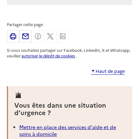
Partager cette page
Imprimer
Partager par email
Partager sur Facebook
Partager sur X
Partager sur Linkedin
Si vous souhaitez partager sur Facebook, LinkedIn, X et Whatsapp,
veuillez
autoriser le dépôt de cookies
.
Haut de page
Vous êtes dans une situation
d’urgence ?
Mettre en place des services d'aide et de
soins à domicile