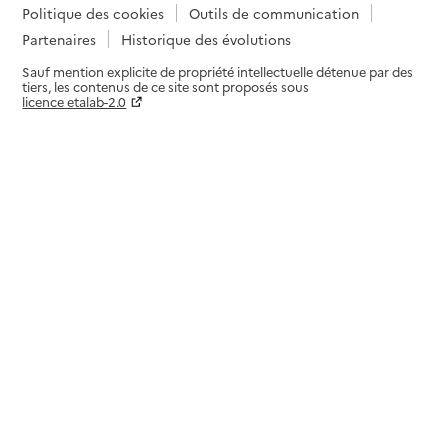
Politique des cookies
Outils de communication
Partenaires
Historique des évolutions
Sauf mention explicite de propriété intellectuelle détenue par des
tiers, les contenus de ce site sont proposés sous
licence etalab-2.0
Paramètres sur le choix des cookies