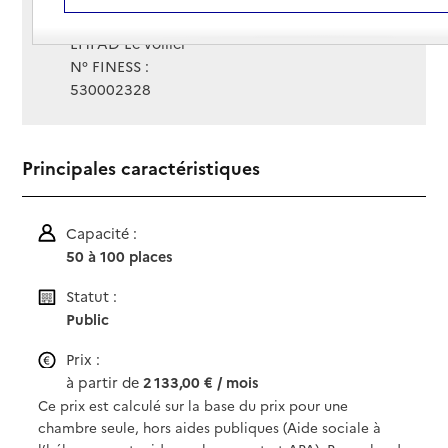
Gestionnaire :
EHPAD Le vollier
N° FINESS :
530002328
Principales caractéristiques
Capacité :
50 à 100 places
Statut :
Public
Prix :
à partir de
2 133,00 € / mois
Ce prix est calculé sur la base du prix pour une
chambre seule, hors aides publiques (Aide sociale à