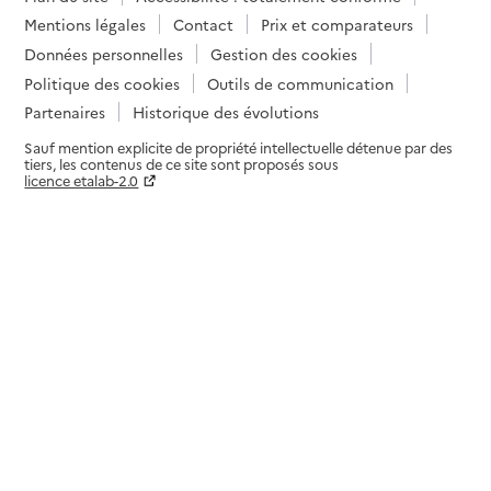
Mentions légales
Contact
Prix et comparateurs
Données personnelles
Gestion des cookies
Politique des cookies
Outils de communication
Partenaires
Historique des évolutions
Sauf mention explicite de propriété intellectuelle détenue par des
tiers, les contenus de ce site sont proposés sous
licence etalab-2.0
Paramètres sur le choix des cookies