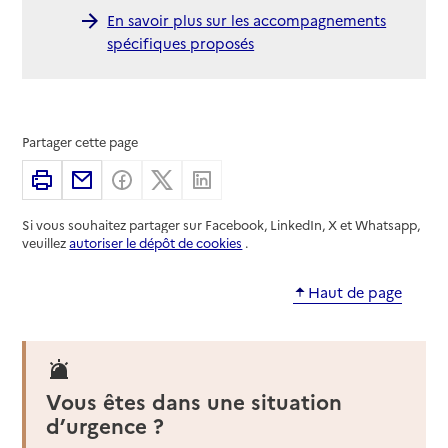
En savoir plus sur les accompagnements
spécifiques proposés
Partager cette page
Imprimer
Partager par email
Partager sur Facebook
Partager sur X
Partager sur Linkedin
Si vous souhaitez partager sur Facebook, LinkedIn, X et Whatsapp,
veuillez
autoriser le dépôt de cookies
.
Haut de page
Vous êtes dans une situation
d’urgence ?