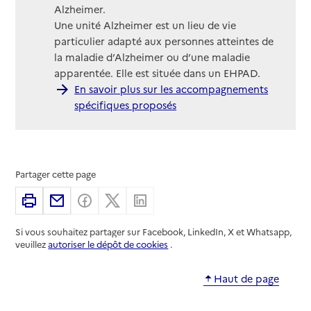
Alzheimer.
Une unité Alzheimer est un lieu de vie
particulier adapté aux personnes atteintes de
la maladie d’Alzheimer ou d’une maladie
apparentée. Elle est située dans un EHPAD.
En savoir plus sur les accompagnements
spécifiques proposés
Partager cette page
Imprimer
Partager par email
Partager sur Facebook
Partager sur X
Partager sur Linkedin
Si vous souhaitez partager sur Facebook, LinkedIn, X et Whatsapp,
veuillez
autoriser le dépôt de cookies
.
Haut de page