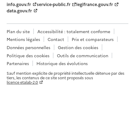
info.gouv.fr
service-public.fr
legifrance.gouv.fr
data.gouv.fr
Plan du site
Accessibilité : totalement conforme
Mentions légales
Contact
Prix et comparateurs
Données personnelles
Gestion des cookies
Politique des cookies
Outils de communication
Partenaires
Historique des évolutions
Sauf mention explicite de propriété intellectuelle détenue par des
tiers, les contenus de ce site sont proposés sous
licence etalab-2.0
Paramètres sur le choix des cookies