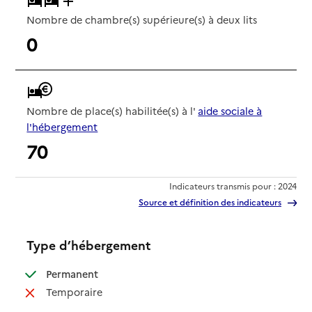
Nombre de chambre(s) supérieure(s) à deux lits
0
Nombre de place(s) habilitée(s) à l'
aide sociale à
l'hébergement
70
Indicateurs transmis pour : 2024
Source et définition des indicateurs
Type d’hébergement
: disponible
Permanent
: non disponible
Temporaire