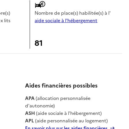
e(s)
Nombre de place(s) habilitée(s) à l'
x lits
aide sociale à l'hébergement
81
Aides financières possibles
le
APA
(allocation personnalisée
le
d'autonomie)
ASH
(aide sociale à l'hébergement)
APL
(aide personnalisée au logement)
En savoir plus sur les aides financières