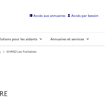
Accès aux annuaires
Accès par besoin
lutions pour les aidants
Annuaires et services
u
EHPAD Les Fontaines
IRE