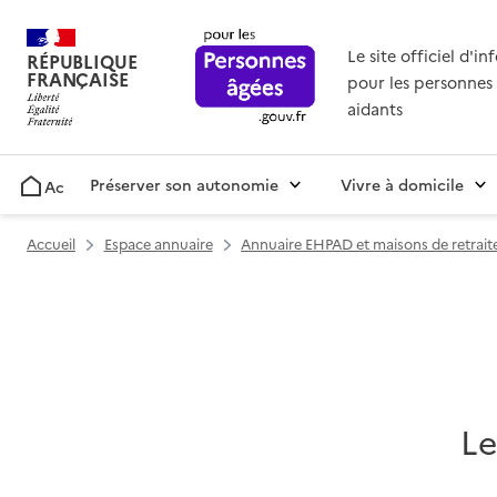
Le site officiel d'i
RÉPUBLIQUE
FRANÇAISE
pour les personnes 
aidants
Préserver son autonomie
Vivre à domicile
Accueil
Accueil
Espace annuaire
Annuaire EHPAD et maisons de retrait
Le