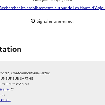
Rechercher les établissements autour de Les Hauts-d'Anjo
Signaler une erreur
tation
herré, Châteauneuf-sur-Sarthe
UNEUF SUR SARTHE
Les Hauts-d'Anjou
néraire
e :
9 85 05