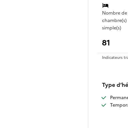
Nombre de
chambre(s)
simple(s)
81
Indicateurs t
Type d’h
:
Perman
:
Tempora