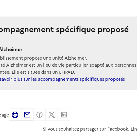
ompagnement spécifique proposé
Alzheimer
ablissement propose une unité Alzheimer.
té Alzheimer est un lieu de vie particulier adapté aux personnes
tée. Elle est située dans un EHPAD.
savoir plus sur les accompagnements spécifiques proposés
Imprimer
Partager par email
Partager sur Facebook
Partager sur X
Partager sur Linkedin
 page
Si vous souhaitez partager sur Facebook, Li