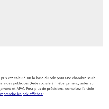
 prix est calculé sur la base du prix pour une chambre seule,
rs aides publiques (Aide sociale à l’hébergement, aides au
gement et APA). Pour plus de précisions, consultez l’article “
mprendre les prix affichés
”.