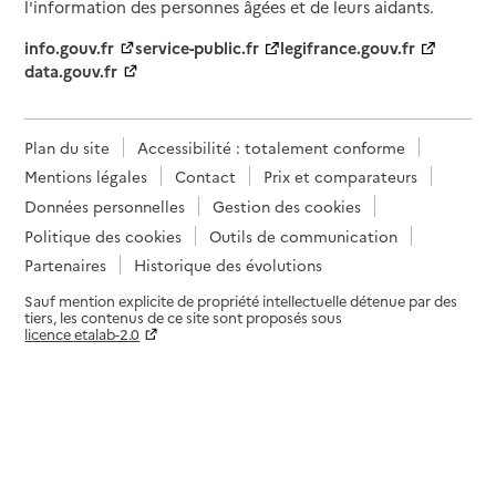
l'information des personnes âgées et de leurs aidants.
info.gouv.fr
service-public.fr
legifrance.gouv.fr
data.gouv.fr
Plan du site
Accessibilité : totalement conforme
Mentions légales
Contact
Prix et comparateurs
Données personnelles
Gestion des cookies
Politique des cookies
Outils de communication
Partenaires
Historique des évolutions
Sauf mention explicite de propriété intellectuelle détenue par des
tiers, les contenus de ce site sont proposés sous
licence etalab-2.0
Paramètres sur le choix des cookies