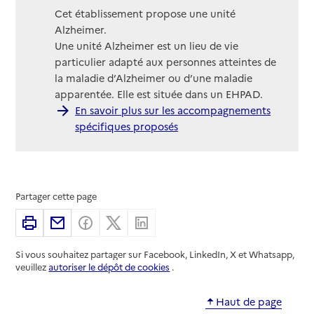
Cet établissement propose une unité
Alzheimer.
Une unité Alzheimer est un lieu de vie
particulier adapté aux personnes atteintes de
la maladie d’Alzheimer ou d’une maladie
apparentée. Elle est située dans un EHPAD.
En savoir plus sur les accompagnements
spécifiques proposés
Partager cette page
Imprimer
Partager par email
Partager sur Facebook
Partager sur X
Partager sur Linkedin
Si vous souhaitez partager sur Facebook, LinkedIn, X et Whatsapp,
veuillez
autoriser le dépôt de cookies
.
Haut de page