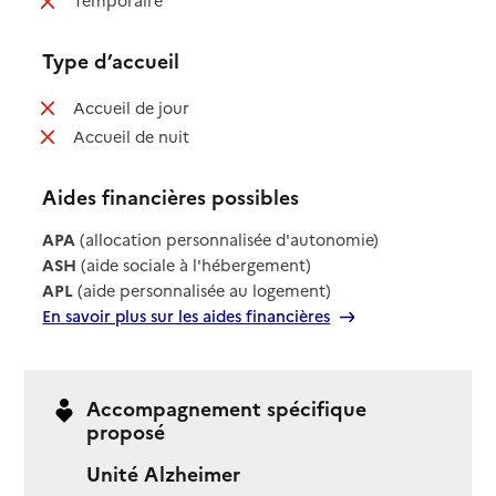
Temporaire
Type d’accueil
: non disponible
Accueil de jour
: non disponible
Accueil de nuit
Aides financières possibles
APA
(allocation personnalisée d'autonomie)
ASH
(aide sociale à l'hébergement)
APL
(aide personnalisée au logement)
En savoir plus sur les aides financières
Accompagnement spécifique
proposé
Unité Alzheimer