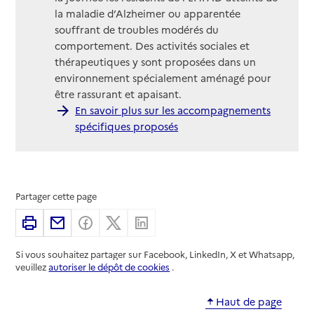
la maladie d’Alzheimer ou apparentée
souffrant de troubles modérés du
comportement. Des activités sociales et
thérapeutiques y sont proposées dans un
environnement spécialement aménagé pour
être rassurant et apaisant.
En savoir plus sur les accompagnements
spécifiques proposés
Partager cette page
Imprimer
Partager par email
Partager sur Facebook
Partager sur X
Partager sur Linkedin
Si vous souhaitez partager sur Facebook, LinkedIn, X et Whatsapp,
veuillez
autoriser le dépôt de cookies
.
Haut de page