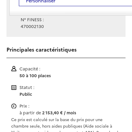
Personnaliser
Gestionnaire :
Maison de retraite Monflanquin
N° FINESS :
470002130
Principales caractéristiques
Capacité :
50 à 100 places
Statut :
Public
Prix :
à partir de
2 153,40 € / mois
Ce prix est calculé sur la base du prix pour une
chambre seule, hors aides publiques (Aide sociale à