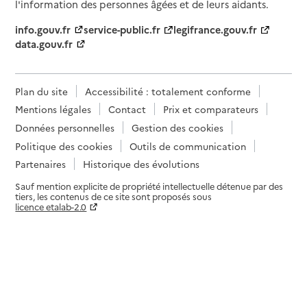
l'information des personnes âgées et de leurs aidants.
info.gouv.fr
service-public.fr
legifrance.gouv.fr
data.gouv.fr
Plan du site
Accessibilité : totalement conforme
Mentions légales
Contact
Prix et comparateurs
Données personnelles
Gestion des cookies
Politique des cookies
Outils de communication
Partenaires
Historique des évolutions
Sauf mention explicite de propriété intellectuelle détenue par des
tiers, les contenus de ce site sont proposés sous
licence etalab-2.0
Paramètres sur le choix des cookies