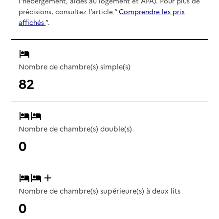
l’hébergement, aides au logement et APA). Pour plus de
précisions, consultez l’article “
Comprendre les prix
affichés
”.
Nombre de chambre(s) simple(s)
82
Nombre de chambre(s) double(s)
0
Nombre de chambre(s) supérieure(s) à deux lits
0