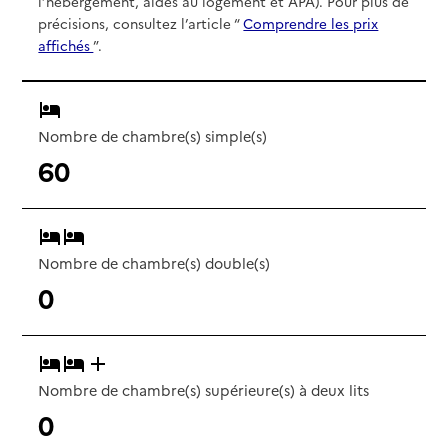
l’hébergement, aides au logement et APA). Pour plus de
précisions, consultez l’article “
Comprendre les prix
affichés
”.
Nombre de chambre(s) simple(s)
60
Nombre de chambre(s) double(s)
0
Nombre de chambre(s) supérieure(s) à deux lits
0