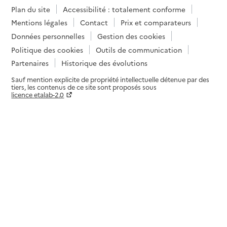
Plan du site
Accessibilité : totalement conforme
Mentions légales
Contact
Prix et comparateurs
Données personnelles
Gestion des cookies
Politique des cookies
Outils de communication
Partenaires
Historique des évolutions
Sauf mention explicite de propriété intellectuelle détenue par des
tiers, les contenus de ce site sont proposés sous
licence etalab-2.0
Paramètres sur le choix des cookies