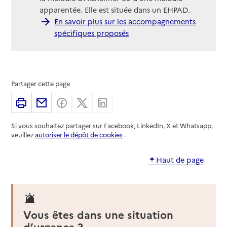
apparentée. Elle est située dans un EHPAD.
En savoir plus sur les accompagnements
spécifiques proposés
Partager cette page
Imprimer
Partager par email
Partager sur Facebook
Partager sur X
Partager sur Linkedin
Si vous souhaitez partager sur Facebook, LinkedIn, X et Whatsapp,
veuillez
autoriser le dépôt de cookies
.
Haut de page
Vous êtes dans une situation
d’urgence ?