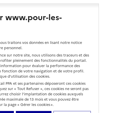
r www.pour-les-
us traitons vos données en lisant notre notice
re personnel.
ce sur notre site, nous utilisons des traceurs et des
 profiter pleinement des fonctionnalités du portail.
d’information pour évaluer la performance des
 fonction de votre navigation et de votre profil.
ique d'utilisation des cookies.
tail PPA et ses partenaires déposeront ces cookies
iquez sur « Tout Refuser », ces cookies ne seront pas
ourrez choisir l’implantation de cookies auxquels
urée maximale de 13 mois et vous pouvez être
 la page « Gérer les cookies ».