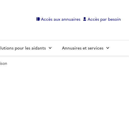
Accès aux annuaires
Accès par besoin
lutions pour les aidants
Annuaires et services
ison