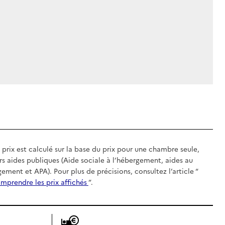
 prix est calculé sur la base du prix pour une chambre seule,
rs aides publiques (Aide sociale à l’hébergement, aides au
gement et APA). Pour plus de précisions, consultez l’article “
mprendre les prix affichés
”.