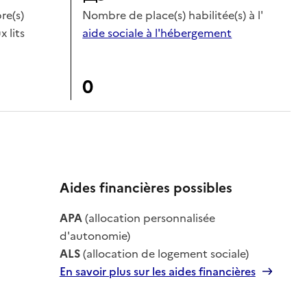
e(s)
Nombre de place(s) habilitée(s) à l'
x lits
aide sociale à l'hébergement
0
Aides financières possibles
le
APA
(allocation personnalisée
le
d'autonomie)
ALS
(allocation de logement sociale)
En savoir plus sur les aides financières