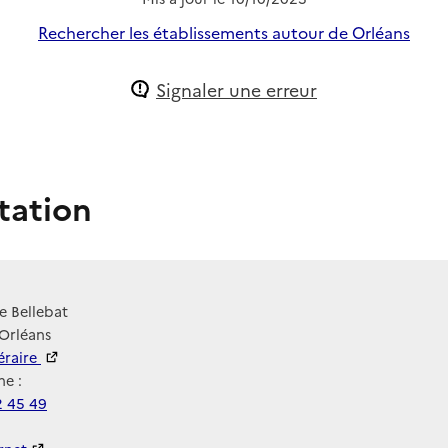
Rechercher les établissements autour de Orléans
Signaler une erreur
tation
e Bellebat
Orléans
néraire
e :
2 45 49