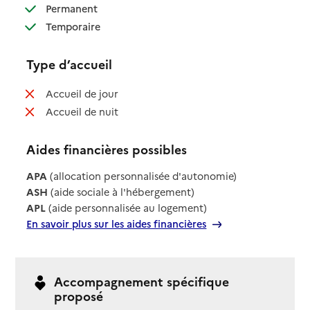
: disponible
Permanent
: disponible
Temporaire
Type d’accueil
: non disponible
Accueil de jour
: non disponible
Accueil de nuit
Aides financières possibles
APA
(allocation personnalisée d'autonomie)
ASH
(aide sociale à l'hébergement)
APL
(aide personnalisée au logement)
En savoir plus sur les aides financières
Accompagnement spécifique
proposé