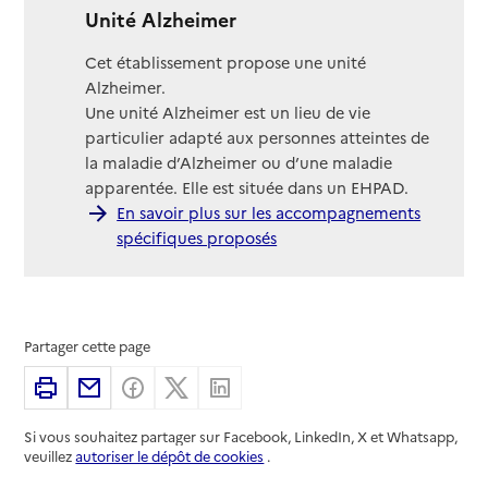
Unité Alzheimer
Cet établissement propose une unité
Alzheimer.
Une unité Alzheimer est un lieu de vie
particulier adapté aux personnes atteintes de
la maladie d’Alzheimer ou d’une maladie
apparentée. Elle est située dans un EHPAD.
En savoir plus sur les accompagnements
spécifiques proposés
Partager cette page
Imprimer
Partager par email
Partager sur Facebook
Partager sur X
Partager sur Linkedin
Si vous souhaitez partager sur Facebook, LinkedIn, X et Whatsapp,
veuillez
autoriser le dépôt de cookies
.