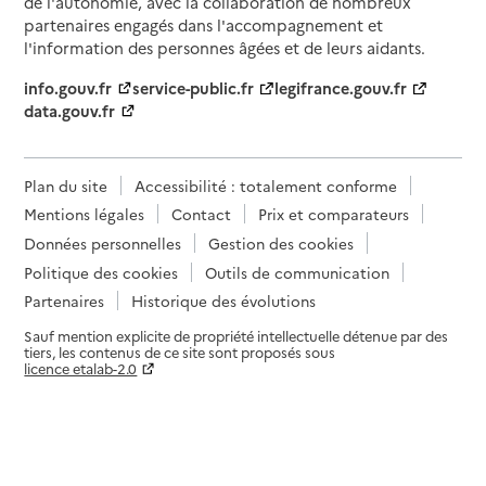
de l'autonomie, avec la collaboration de nombreux
partenaires engagés dans l'accompagnement et
l'information des personnes âgées et de leurs aidants.
info.gouv.fr
service-public.fr
legifrance.gouv.fr
data.gouv.fr
Plan du site
Accessibilité : totalement conforme
Mentions légales
Contact
Prix et comparateurs
Données personnelles
Gestion des cookies
Politique des cookies
Outils de communication
Partenaires
Historique des évolutions
Sauf mention explicite de propriété intellectuelle détenue par des
tiers, les contenus de ce site sont proposés sous
licence etalab-2.0
Paramètres sur le choix des cookies