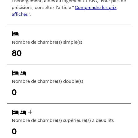
l’hébergement, aides au logement et APA). Pour plus de
précisions, consultez l’article “
Comprendre les prix
affichés
”.
Nombre de chambre(s) simple(s)
80
Nombre de chambre(s) double(s)
0
Nombre de chambre(s) supérieure(s) à deux lits
0