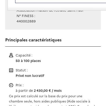
Gestionnaire :
Association Maison de retraite Saint Paul
N° FINESS :
440002889
Principales caractéristiques
Capacité :
50 à 100 places
Statut :
Privé non lucratif
Prix :
à partir de
2 430,00 € / mois
Ce prix est calculé sur la base du prix pour une
chambre seule, hors aides publiques (Aide sociale à