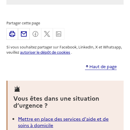
Partager cette page
Imprimer
Partager par email
Partager sur Facebook
Partager sur X
Partager sur Linkedin
Si vous souhaitez partager sur Facebook, LinkedIn, X et Whatsapp,
veuillez
autoriser le dépôt de cookies
.
Haut de page
Vous êtes dans une situation
d’urgence ?
Mettre en place des services d'aide et de
soins à domicile