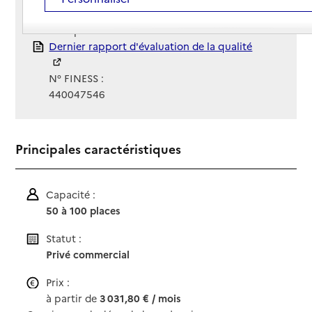
Gestionnaire :
Groupe Émeis
Rapport HAS
Dernier rapport d'évaluation de la qualité
N° FINESS :
440047546
Principales caractéristiques
Capacité :
50 à 100 places
Statut :
Privé commercial
Prix :
à partir de
3 031,80 € / mois