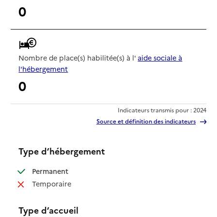
0
Nombre de place(s) habilitée(s) à l'
aide sociale à
l'hébergement
0
Indicateurs transmis pour : 2024
Source et définition des indicateurs
Type d’hébergement
: disponible
Permanent
: non disponible
Temporaire
Type d’accueil