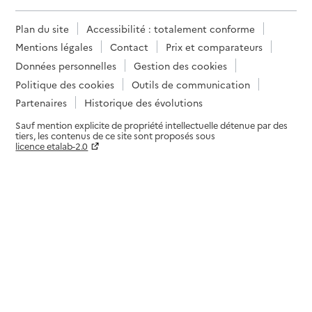
Plan du site
Accessibilité : totalement conforme
Mentions légales
Contact
Prix et comparateurs
Données personnelles
Gestion des cookies
Politique des cookies
Outils de communication
Partenaires
Historique des évolutions
Sauf mention explicite de propriété intellectuelle détenue par des
tiers, les contenus de ce site sont proposés sous
licence etalab-2.0
Paramètres sur le choix des cookies