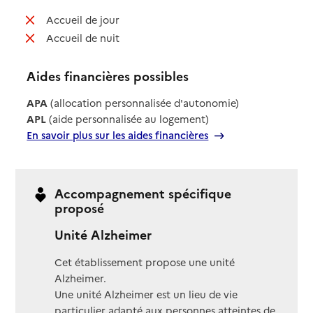
: non disponible
Accueil de jour
: non disponible
Accueil de nuit
Aides financières possibles
APA
(allocation personnalisée d'autonomie)
APL
(aide personnalisée au logement)
En savoir plus sur les aides financières
Accompagnement spécifique
proposé
Unité Alzheimer
Cet établissement propose une unité
Alzheimer.
Une unité Alzheimer est un lieu de vie
particulier adapté aux personnes atteintes de