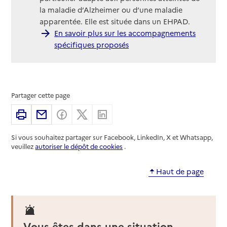
la maladie d’Alzheimer ou d’une maladie
apparentée. Elle est située dans un EHPAD.
En savoir plus sur les accompagnements
spécifiques proposés
Partager cette page
Imprimer
Partager par email
Partager sur Facebook
Partager sur X
Partager sur Linkedin
Si vous souhaitez partager sur Facebook, LinkedIn, X et Whatsapp,
veuillez
autoriser le dépôt de cookies
.
Haut de page
Vous êtes dans une situation