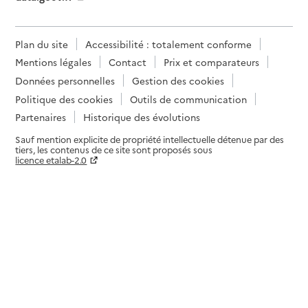
Plan du site
Accessibilité : totalement conforme
Mentions légales
Contact
Prix et comparateurs
Données personnelles
Gestion des cookies
Politique des cookies
Outils de communication
Partenaires
Historique des évolutions
Sauf mention explicite de propriété intellectuelle détenue par des
tiers, les contenus de ce site sont proposés sous
licence etalab-2.0
Paramètres sur le choix des cookies