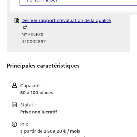
Gestionnaire :
Cémavie
Rapport HAS
Dernier rapport d'évaluation de la qualité
N° FINESS :
440002897
Principales caractéristiques
Capacité :
50 à 100 places
Statut :
Privé non lucratif
Prix :
à partir de
2 509,20 € / mois