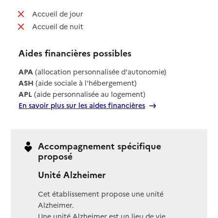
: non disponible
Accueil de jour
: non disponible
Accueil de nuit
Aides financières possibles
APA
(allocation personnalisée d'autonomie)
ASH
(aide sociale à l'hébergement)
APL
(aide personnalisée au logement)
En savoir plus sur les aides financières
Accompagnement spécifique
proposé
Unité Alzheimer
Cet établissement propose une unité
Alzheimer.
Une unité Alzheimer est un lieu de vie