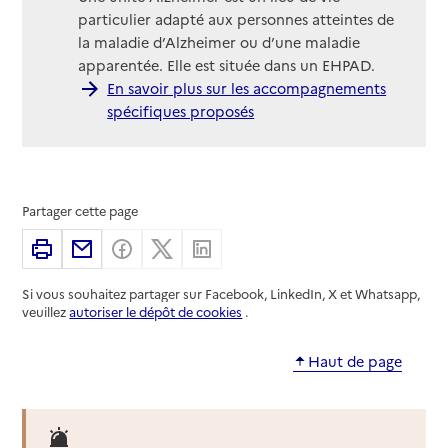
particulier adapté aux personnes atteintes de
la maladie d’Alzheimer ou d’une maladie
apparentée. Elle est située dans un EHPAD.
En savoir plus sur les accompagnements
spécifiques proposés
Partager cette page
Imprimer
Partager par email
Partager sur Facebook
Partager sur X
Partager sur Linkedin
Si vous souhaitez partager sur Facebook, LinkedIn, X et Whatsapp,
veuillez
autoriser le dépôt de cookies
.
Haut de page