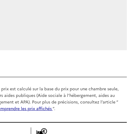
 prix est calculé sur la base du prix pour une chambre seule,
rs aides publiques (Aide sociale à l’hébergement, aides au
gement et APA). Pour plus de précisions, consultez l’article “
mprendre les prix affichés
”.