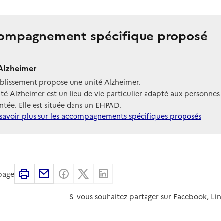
ompagnement spécifique proposé
Alzheimer
ablissement propose une unité Alzheimer.
té Alzheimer est un lieu de vie particulier adapté aux personnes
tée. Elle est située dans un EHPAD.
savoir plus sur les accompagnements spécifiques proposés
Imprimer
Partager par email
Partager sur Facebook
Partager sur X
Partager sur Linkedin
 page
Si vous souhaitez partager sur Facebook, Li