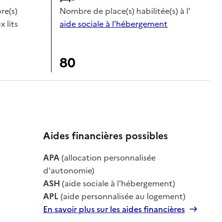
e(s)
Nombre de place(s) habilitée(s) à l'
x lits
aide sociale à l'hébergement
80
Aides financières possibles
le
APA
(allocation personnalisée
le
d'autonomie)
ASH
(aide sociale à l'hébergement)
APL
(aide personnalisée au logement)
En savoir plus sur les aides financières