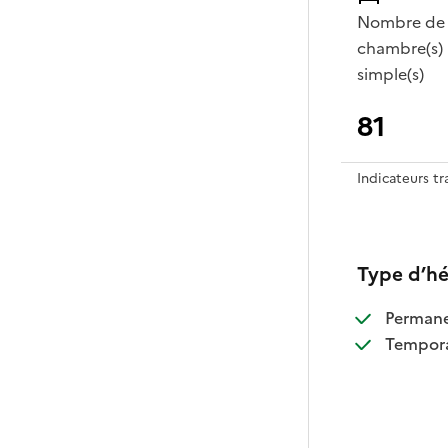
Nombre de
chambre(s)
simple(s)
81
Indicateurs t
Type d’h
:
Perman
:
Tempora