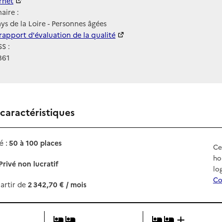
ernet
ernet
aire :
s de la Loire - Personnes âgées
 HAS
rapport d'évaluation de la qualité
S :
861
 caractéristiques
 :
50 à 100 places
Ce
ho
Privé non lucratif
lo
Co
artir de
2 342,70 € / mois