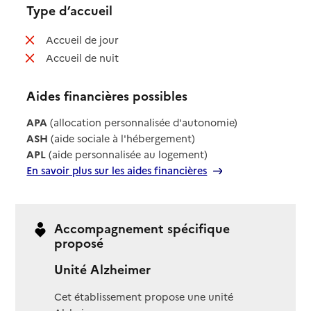
Type d’accueil
: non disponible
Accueil de jour
: non disponible
Accueil de nuit
Aides financières possibles
APA
(allocation personnalisée d'autonomie)
ASH
(aide sociale à l'hébergement)
APL
(aide personnalisée au logement)
En savoir plus sur les aides financières
Accompagnement spécifique
proposé
Unité Alzheimer
Cet établissement propose une unité