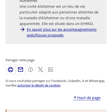
Alzheimer.
Une unité Alzheimer est un lieu de vie
particulier adapté aux personnes atteintes de
la maladie d’Alzheimer ou d’une maladie
apparentée. Elle est située dans un EHPAD.
En savoir plus sur les accompagnements
spécifiques proposés
Partager cette page
Imprimer
Partager par email
Partager sur Facebook
Partager sur X
Partager sur Linkedin
Si vous souhaitez partager sur Facebook, LinkedIn, X et Whatsapp,
veuillez
autoriser le dépôt de cookies
.
Haut de page