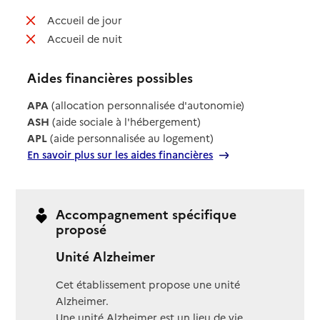
: non disponible
Accueil de jour
: non disponible
Accueil de nuit
Aides financières possibles
APA
(allocation personnalisée d'autonomie)
ASH
(aide sociale à l'hébergement)
APL
(aide personnalisée au logement)
En savoir plus sur les aides financières
Accompagnement spécifique
proposé
Unité Alzheimer
Cet établissement propose une unité
Alzheimer.
Une unité Alzheimer est un lieu de vie