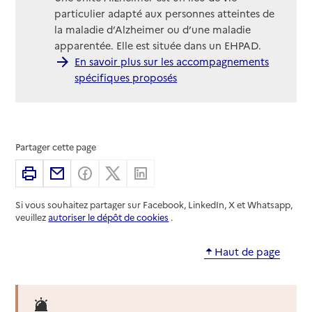
particulier adapté aux personnes atteintes de
la maladie d’Alzheimer ou d’une maladie
apparentée. Elle est située dans un EHPAD.
En savoir plus sur les accompagnements
spécifiques proposés
Partager cette page
Imprimer
Partager par email
Partager sur Facebook
Partager sur X
Partager sur Linkedin
Si vous souhaitez partager sur Facebook, LinkedIn, X et Whatsapp,
veuillez
autoriser le dépôt de cookies
.
Haut de page