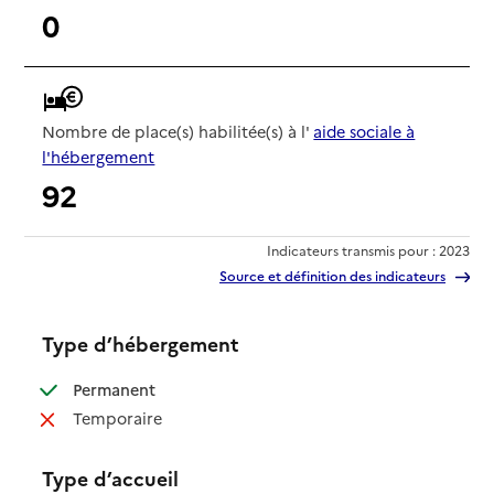
0
Nombre de place(s) habilitée(s) à l'
aide sociale à
l'hébergement
92
Indicateurs transmis pour : 2023
Source et définition des indicateurs
Type d’hébergement
: disponible
Permanent
: non disponible
Temporaire
Type d’accueil