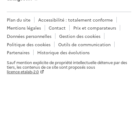
Plan du site
Accessibilité : totalement conforme
Mentions légales
Contact
Prix et comparateurs
Données personnelles
Gestion des cookies
Politique des cookies
Outils de communication
Partenaires
Historique des évolutions
Sauf mention explicite de propriété intellectuelle détenue par des
tiers, les contenus de ce site sont proposés sous
licence etalab-2.0
Paramètres sur le choix des cookies