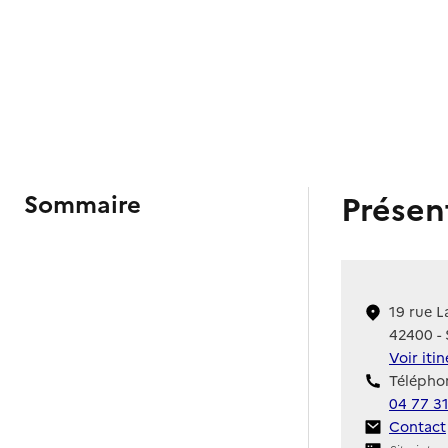
Présen
Sommaire
19 rue L
42400 -
Voir iti
Téléphon
04 77 31
Contact
Contact