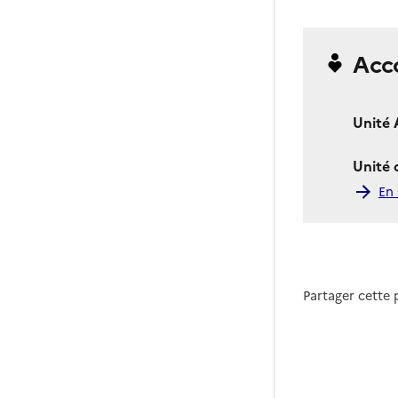
Acc
Unité 
Unité
En 
Partager cette