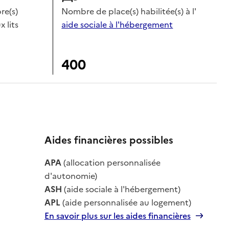
e(s)
Nombre de place(s) habilitée(s) à l'
x lits
aide sociale à l'hébergement
400
Aides financières possibles
le
APA
(allocation personnalisée
le
d'autonomie)
ASH
(aide sociale à l'hébergement)
APL
(aide personnalisée au logement)
En savoir plus sur les aides financières