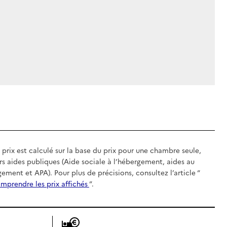
 prix est calculé sur la base du prix pour une chambre seule,
rs aides publiques (Aide sociale à l’hébergement, aides au
gement et APA). Pour plus de précisions, consultez l’article “
mprendre les prix affichés
”.