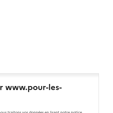
r www.pour-les-
us traitons vos données en lisant notre notice