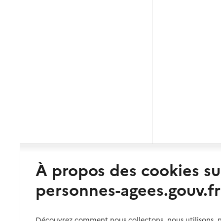
À propos des cookies su
personnes-agees.gouv.fr
Découvrez comment nous collectons, nous utilisons, no