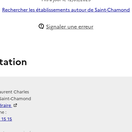
Rechercher les établissements autour de Saint-Chamond
Signaler une erreur
tation
aurent Charles
 Saint-Chamond
néraire
e :
 15 15