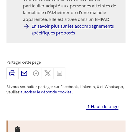
particulier adapté aux personnes atteintes de
la maladie d’Alzheimer ou d’une maladie
apparentée. Elle est située dans un EHPAD.
En savoir plus sur les accompagnements
spécifiques proposés
Partager cette page
Imprimer
Partager par email
Partager sur Facebook
Partager sur X
Partager sur Linkedin
Si vous souhaitez partager sur Facebook, LinkedIn, X et Whatsapp,
veuillez
autoriser le dépôt de cookies
.
Haut de page