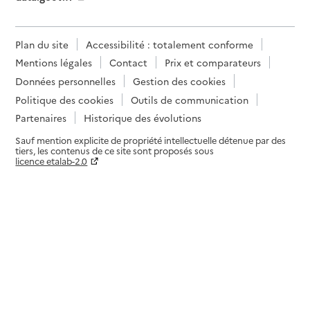
Plan du site
Accessibilité : totalement conforme
Mentions légales
Contact
Prix et comparateurs
Données personnelles
Gestion des cookies
Politique des cookies
Outils de communication
Partenaires
Historique des évolutions
Sauf mention explicite de propriété intellectuelle détenue par des
tiers, les contenus de ce site sont proposés sous
licence etalab-2.0
Paramètres sur le choix des cookies