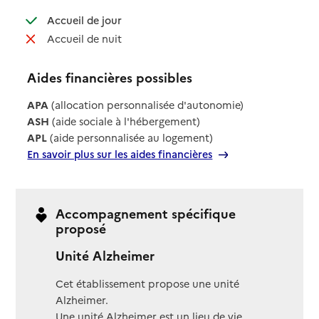
: disponible
Accueil de jour
: non disponible
Accueil de nuit
Aides financières possibles
APA
(allocation personnalisée d'autonomie)
ASH
(aide sociale à l'hébergement)
APL
(aide personnalisée au logement)
En savoir plus sur les aides financières
Accompagnement spécifique
proposé
Unité Alzheimer
Cet établissement propose une unité
Alzheimer.
Une unité Alzheimer est un lieu de vie