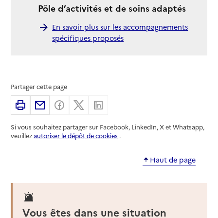
Pôle d’activités et de soins adaptés
En savoir plus sur les accompagnements
spécifiques proposés
Partager cette page
Imprimer
Partager par email
Partager sur Facebook
Partager sur X
Partager sur Linkedin
Si vous souhaitez partager sur Facebook, LinkedIn, X et Whatsapp,
veuillez
autoriser le dépôt de cookies
.
Haut de page
Vous êtes dans une situation