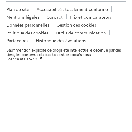
Plan du site
Accessibilité : totalement conforme
Mentions légales
Contact
Prix et comparateurs
Données personnelles
Gestion des cookies
Politique des cookies
Outils de communication
Partenaires
Historique des évolutions
Sauf mention explicite de propriété intellectuelle détenue par des
tiers, les contenus de ce site sont proposés sous
licence etalab-2.0
Paramètres sur le choix des cookies